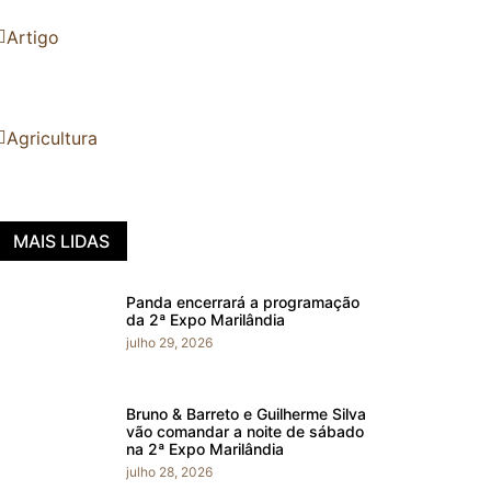
Artigo
Agricultura
MAIS LIDAS
Panda encerrará a programação
da 2ª Expo Marilândia
julho 29, 2026
Bruno & Barreto e Guilherme Silva
vão comandar a noite de sábado
na 2ª Expo Marilândia
julho 28, 2026