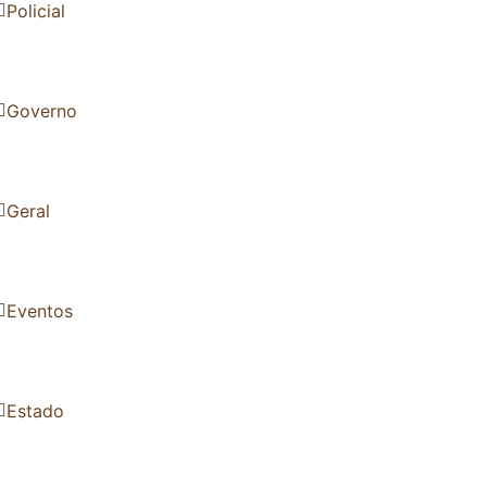
Policial
Governo
Geral
Eventos
Estado