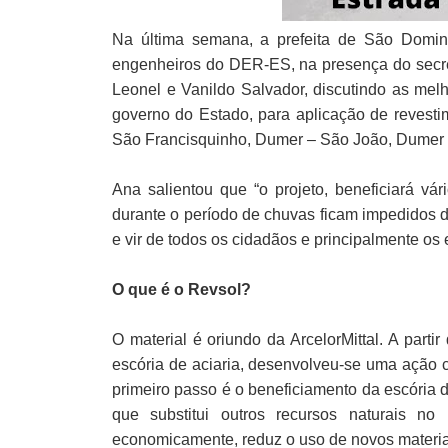
Na última semana, a prefeita de São Domin
engenheiros do DER-ES, na presença do secret
Leonel e Vanildo Salvador, discutindo as melh
governo do Estado, para aplicação de revesti
São Francisquinho, Dumer – São João, Dumer 
Ana salientou que “o projeto, beneficiará vá
durante o período de chuvas ficam impedidos d
e vir de todos os cidadãos e principalmente os
O que é o Revsol?
O material é oriundo da ArcelorMittal. A part
escória de aciaria, desenvolveu-se uma ação 
primeiro passo é o beneficiamento da escória d
que substitui outros recursos naturais no
economicamente, reduz o uso de novos materiai