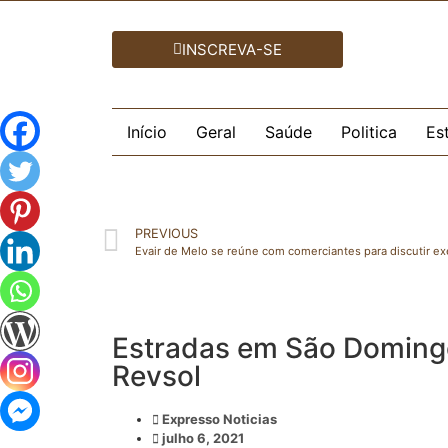
INSCREVA-SE
Início
Geral
Saúde
Politica
Es
PREVIOUS
Estradas em São Doming
Revsol
Expresso Noticias
julho 6, 2021