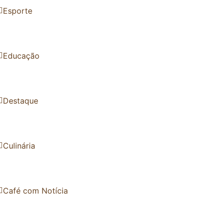
Esporte
Educação
Destaque
Culinária
Café com Notícia