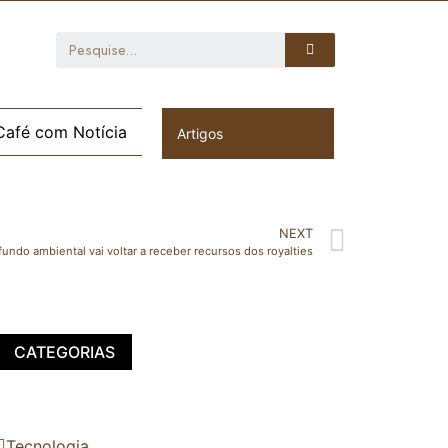
Café com Notícia
Artigos
NEXT
fundo ambiental vai voltar a receber recursos dos royalties
CATEGORIAS
Tecnologia