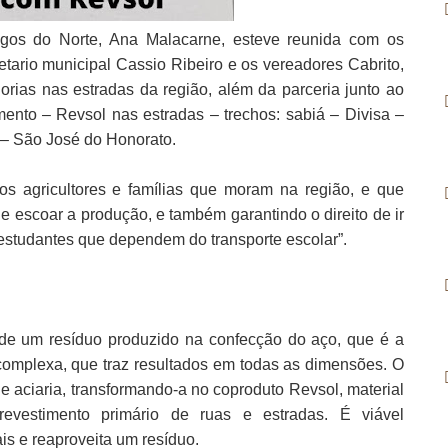
gos do Norte, Ana Malacarne, esteve reunida com os
ario municipal Cassio Ribeiro e os vereadores Cabrito,
orias nas estradas da região, além da parceria junto ao
mento – Revsol nas estradas – trechos: sabiá – Divisa –
– São José do Honorato.
rios agricultores e famílias que moram na região, e que
e escoar a produção, e também garantindo o direito de ir
 estudantes que dependem do transporte escolar”.
ir de um resíduo produzido na confecção do aço, que é a
complexa, que traz resultados em todas as dimensões. O
e aciaria, transformando-a no coproduto Revsol, material
 revestimento primário de ruas e estradas. É viável
s e reaproveita um resíduo.