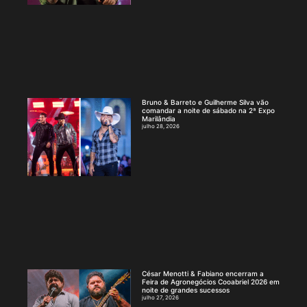
Bruno & Barreto e Guilherme Silva vão
comandar a noite de sábado na 2ª Expo
Marilândia
julho 28, 2026
César Menotti & Fabiano encerram a
Feira de Agronegócios Cooabriel 2026 em
noite de grandes sucessos
julho 27, 2026