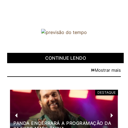
CONTINUE LENDO
Mostrar mais
DESTAQUE
PANDA ENCERRARÁ A PROGRAMAÇÃO DA
BR