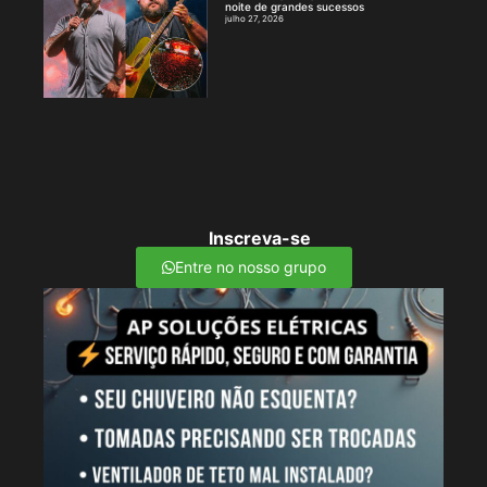
noite de grandes sucessos
julho 27, 2026
Inscreva-se
Entre no nosso grupo