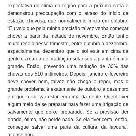
expectativa do clima da região para a próxima safra e
demonstrou preocupação com o atraso do início da
estação chuvosa, que normalmente inicia em outubro.
“Eu vejo que pela minha precisão talvez venha começar
chover a partir da metade de novembro. Então tenho
muito receio desse trimestre, entre outubro a dezembro,
especialmente, dezembro que o sol está em cima da
gente e a carga de irradiação solar sob a planta é muito
grande. Então, prevendo uma redução de 30% das
chuvas dos 510 milímetros. Depois, janeiro e fevereiro
deve chover bem, talvez não chega a repor, mas o
grande problema é exatamente de outubro a dezembro
em que o sol vai estar em cima da gente. Quem tiver
algum meio de se preparar para fazer uma irrigação de
salvamento que deixe preparado. Se a previsão der
errado, ótimo, não perde nada. Se ela tiver certa, então,
consegue salvar uma parte da cultura, da lavoura”,
aconselhou.