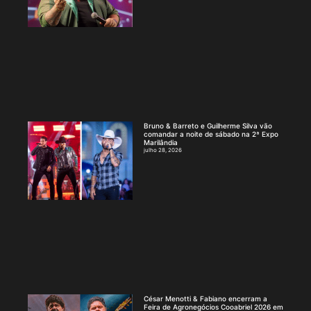
Bruno & Barreto e Guilherme Silva vão
comandar a noite de sábado na 2ª Expo
Marilândia
julho 28, 2026
César Menotti & Fabiano encerram a
Feira de Agronegócios Cooabriel 2026 em