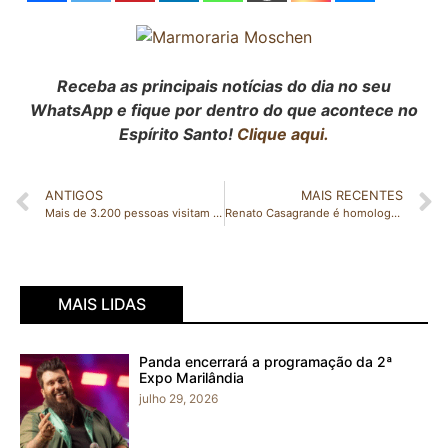
Receba as principais notícias do dia no seu
WhatsApp e fique por dentro do que acontece no
Espírito Santo!
Clique aqui.
ANTIGOS
MAIS RECENTES
Mais de 3.200 pessoas visitam a Feira de Agronegócios da Cooabriel no primeiro dia
Renato Casagrande é homologado pré-candidato ao Governo do Estado em convenção do PSB
MAIS LIDAS
Panda encerrará a programação da 2ª
Expo Marilândia
julho 29, 2026