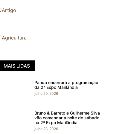
Artigo
Agricultura
MAIS LIDAS
Panda encerrará a programação
da 2ª Expo Marilândia
julho 29, 2026
Bruno & Barreto e Guilherme Silva
vão comandar a noite de sábado
na 2ª Expo Marilândia
julho 28, 2026