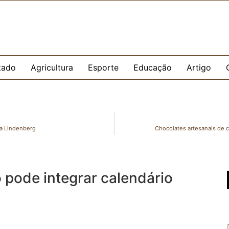
tado
Agricultura
Esporte
Educação
Artigo
pa Lindenberg
Chocolates artesanais de 
 pode integrar calendário