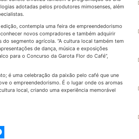
logias adotadas pelos produtores mimosenses, além
cialistas.
ra edição, contempla uma feira de empreendedorismo
 conhecer novos compradores e também adquirir
 do segmento agrícola. “A cultura local também tem
 apresentações de dança, música e exposições
alco para o Concurso da Garota Flor do Café”,
nto; é uma celebração da paixão pelo café que une
ove o empreendedorismo. É o lugar onde os aromas
ultura local, criando uma experiência memorável