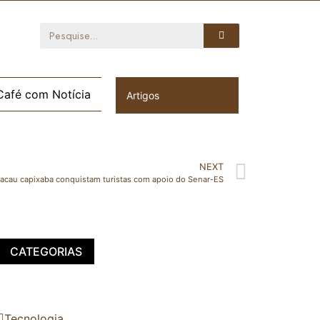
Café com Notícia
Artigos
NEXT
cacau capixaba conquistam turistas com apoio do Senar-ES
CATEGORIAS
Tecnologia