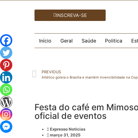
INSCREVA-SE
Início
Geral
Saúde
Politica
Es
PREVIOUS
Atlético goleia o Brasília e mantém invencibilidade na Co
Festa do café em Mimoso
oficial de eventos
Expresso Noticias
março 31, 2025