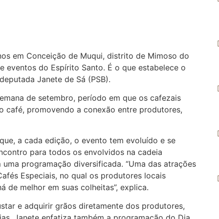
 anos em Conceição de Muqui, distrito de Mimoso do
 de eventos do Espírito Santo. É o que estabelece o
 deputada Janete de Sá (PSB).
semana de setembro, período em que os cafezais
 do café, promovendo a conexão entre produtores,
a que, a cada edição, o evento tem evoluído e se
contro para todos os envolvidos na cadeia
em uma programação diversificada. “Uma das atrações
afés Especiais, no qual os produtores locais
 de melhor em suas colheitas”, explica.
ar e adquirir grãos diretamente dos produtores,
cias. Janete enfatiza também a programação do Dia