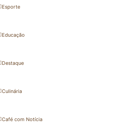
Esporte
Educação
Destaque
Culinária
Café com Notícia