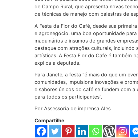
de Campo Rural, que apresenta novas tecno
de técnicas de manejo com palestras de espe
A Festa da Flor do Café, desde sua primei
e agronegócio, uma boa oportunidade para
maquinários e insumos de grandes empresas
destaque com atrações culturais, incluindo
artísticas. A Festa Flor do Café é também p
explica a deputada.
Para Janete, a festa “é mais do que um eve
comunidades, impulsiona inovações e prom
e sabores únicos do café se fundem com a c
para todos os participantes”.
Por Assessoria de imprensa Ales
Compartilhe