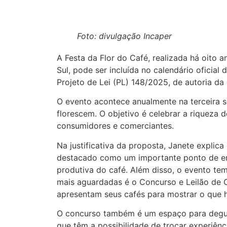
Foto: divulgação Incaper
A Festa da Flor do Café, realizada há oito
Sul, pode ser incluída no calendário oficial
Projeto de Lei (PL) 148/2025, de autoria da
O evento acontece anualmente na terceira 
florescem. O objetivo é celebrar a riqueza
consumidores e comerciantes.
Na justificativa da proposta, Janete explic
destacado como um importante ponto de en
produtiva do café. Além disso, o evento t
mais aguardadas é o Concurso e Leilão de C
apresentam seus cafés para mostrar o que há
O concurso também é um espaço para degust
que têm a possibilidade de trocar experiên