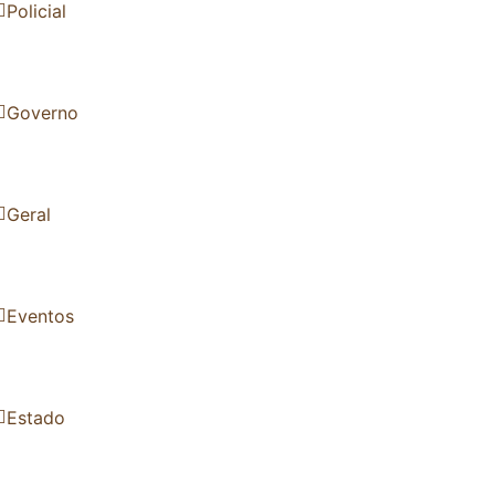
Policial
Governo
Geral
Eventos
Estado