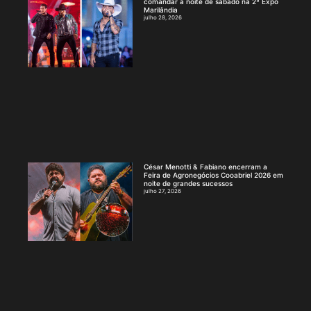
comandar a noite de sábado na 2ª Expo
Marilândia
julho 28, 2026
César Menotti & Fabiano encerram a
Feira de Agronegócios Cooabriel 2026 em
noite de grandes sucessos
julho 27, 2026