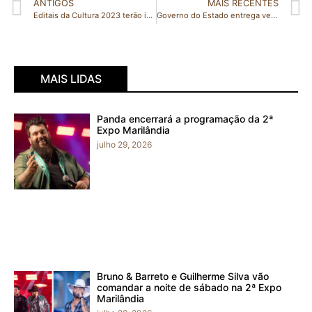
ANTIGOS
MAIS RECENTES
Editais da Cultura 2023 terão investimento recorde de R$ 16,3 milhões
Governo do Estado entrega veículos para municípios: Marilândia, Nova Venécia, Pancas e Rio Bananal estão entre os contemplados
MAIS LIDAS
Panda encerrará a programação da 2ª
Expo Marilândia
julho 29, 2026
Bruno & Barreto e Guilherme Silva vão
comandar a noite de sábado na 2ª Expo
Marilândia