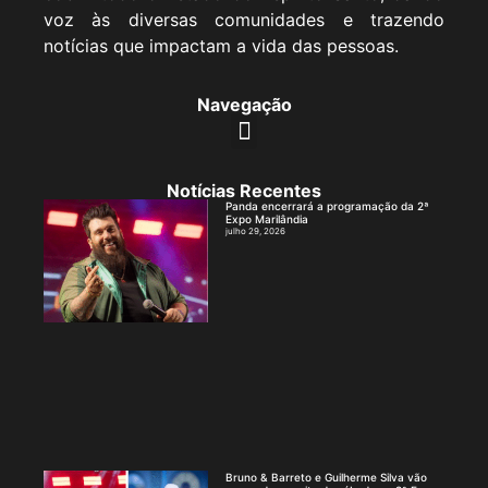
voz às diversas comunidades e trazendo
notícias que impactam a vida das pessoas.
Navegação
Notícias Recentes
Panda encerrará a programação da 2ª
Expo Marilândia
julho 29, 2026
Bruno & Barreto e Guilherme Silva vão