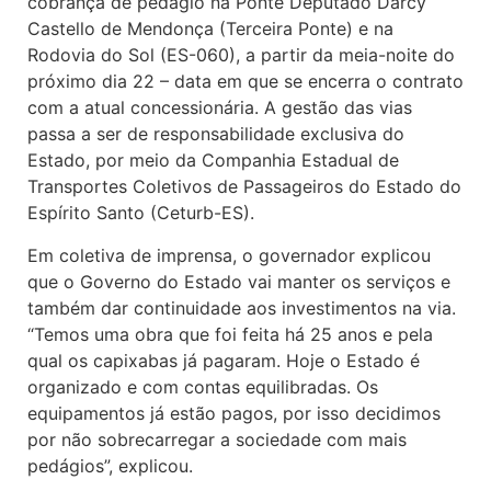
cobrança de pedágio na Ponte Deputado Darcy
Castello de Mendonça (Terceira Ponte) e na
Rodovia do Sol (ES-060), a partir da meia-noite do
próximo dia 22 – data em que se encerra o contrato
com a atual concessionária. A gestão das vias
passa a ser de responsabilidade exclusiva do
Estado, por meio da Companhia Estadual de
Transportes Coletivos de Passageiros do Estado do
Espírito Santo (Ceturb-ES).
Em coletiva de imprensa, o governador explicou
que o Governo do Estado vai manter os serviços e
também dar continuidade aos investimentos na via.
“Temos uma obra que foi feita há 25 anos e pela
qual os capixabas já pagaram. Hoje o Estado é
organizado e com contas equilibradas. Os
equipamentos já estão pagos, por isso decidimos
por não sobrecarregar a sociedade com mais
pedágios”, explicou.