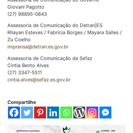
Giovani Pagotto
(27) 98895-0843
Assessoria de Comunicação do Detran|ES
Rhayan Esteves / Fabricia Borges / Mayara Salles /
Zu Coelho
imprensa@detran.es.gov.br
Assessoria de Comunicação da Sefaz
Cintia Bento Alves
(27) 3347-5511
cintia.alves@sefaz.es.gov.br
Compartilhe