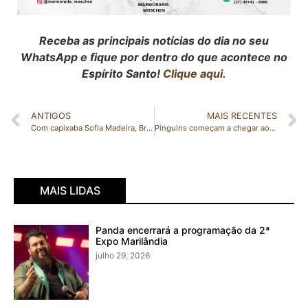
Receba as principais notícias do dia no seu
WhatsApp e fique por dentro do que acontece no
Espírito Santo!
Clique aqui.
ANTIGOS
MAIS RECENTES
Com capixaba Sofia Madeira, Brasil conquista bronze na World Challenge Cup de ginástica rítmica
Pinguins começam a chegar ao Estado e Iema orienta quanto ao resgate
MAIS LIDAS
Panda encerrará a programação da 2ª
Expo Marilândia
julho 29, 2026