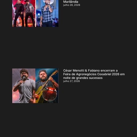
Marilândia
julho 28, 2026
César Menotti & Fabiano encerram a
Feira de Agronegócios Cooabriel 2026 em
noite de grandes sucessos
julho 27, 2026