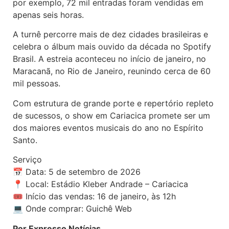
por exemplo, 72 mil entradas foram vendidas em
apenas seis horas.
A turnê percorre mais de dez cidades brasileiras e
celebra o álbum mais ouvido da década no Spotify
Brasil. A estreia aconteceu no início de janeiro, no
Maracanã, no Rio de Janeiro, reunindo cerca de 60
mil pessoas.
Com estrutura de grande porte e repertório repleto
de sucessos, o show em Cariacica promete ser um
dos maiores eventos musicais do ano no Espírito
Santo.
Serviço
📅 Data: 5 de setembro de 2026
📍 Local: Estádio Kleber Andrade – Cariacica
🎟️ Início das vendas: 16 de janeiro, às 12h
💻 Onde comprar: Guichê Web
Por Expresso Notícias