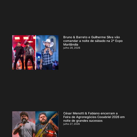
Bruno & Barreto e Guilherme Silva vão
comandar a noite de sábado na 2ª Expo
Marilândia
julho 28, 2026
César Menotti & Fabiano encerram a
Feira de Agronegócios Cooabriel 2026 em
noite de grandes sucessos
julho 27, 2026