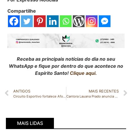
Compartilhe
Receba as principais notícias do dia no seu
WhatsApp e fique por dentro do que acontece no
Espírito Santo!
Clique aqui.
ANTIGOS
MAIS RECENTES
Circuito Esportivo fortalece Afonso Cláudio no cenário turístico
Cantora Lauana Prado anuncia gravidez: “Minha maior bênção”
MAIS LIDAS