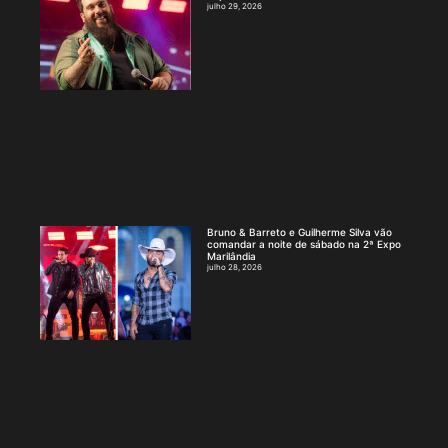
julho 29, 2026
Bruno & Barreto e Guilherme Silva vão
comandar a noite de sábado na 2ª Expo
Marilândia
julho 28, 2026