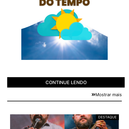
CONTINUE LENDO
Mostrar mais
E
DESTAQUE