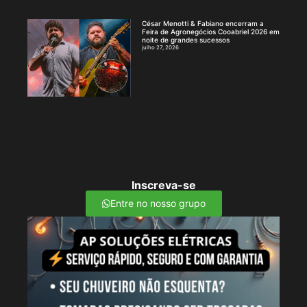
César Menotti & Fabiano encerram a
Feira de Agronegócios Cooabriel 2026 em
noite de grandes sucessos
julho 27, 2026
Inscreva-se
Entre no nosso grupo