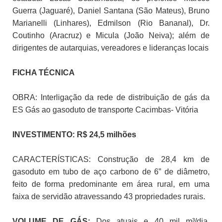
Guerra (Jaguaré), Daniel Santana (São Mateus), Bruno
Marianelli (Linhares), Edmilson (Rio Bananal), Dr.
Coutinho (Aracruz) e Micula (João Neiva); além de
dirigentes de autarquias, vereadores e lideranças locais
FICHA TÉCNICA
OBRA: Interligação da rede de distribuição de gás da
ES Gás ao gasoduto de transporte Cacimbas- Vitória
INVESTIMENTO: R$ 24,5 milhões
CARACTERÍSTICAS: Construção de 28,4 km de
gasoduto em tubo de aço carbono de 6” de diâmetro,
feito de forma predominante em área rural, em uma
faixa de servidão atravessando 43 propriedades rurais.
VOLUME DE GÁS:
Dos atuais e 40 mil m³/dia,