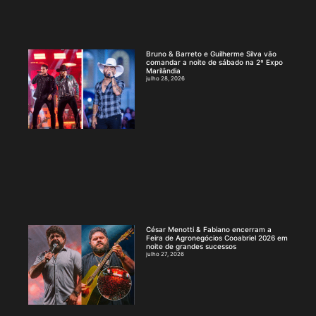
Bruno & Barreto e Guilherme Silva vão
comandar a noite de sábado na 2ª Expo
Marilândia
julho 28, 2026
César Menotti & Fabiano encerram a
Feira de Agronegócios Cooabriel 2026 em
noite de grandes sucessos
julho 27, 2026