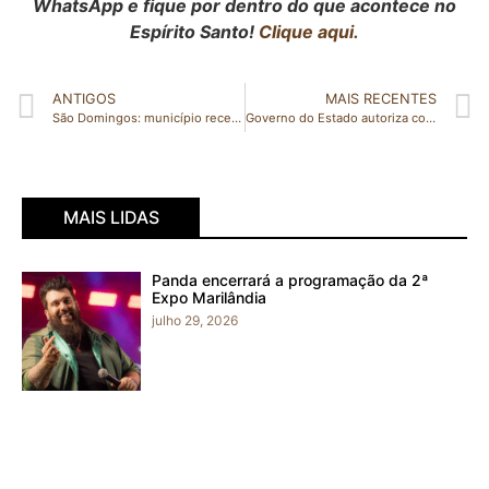
WhatsApp e fique por dentro do que acontece no
Espírito Santo!
Clique aqui.
ANTIGOS
MAIS RECENTES
São Domingos: município recebe viatura 0km para Polícia Civil
Governo do Estado autoriza concurso público do Iema
MAIS LIDAS
Panda encerrará a programação da 2ª
Expo Marilândia
julho 29, 2026