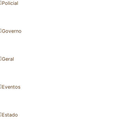
Policial
Governo
Geral
Eventos
Estado