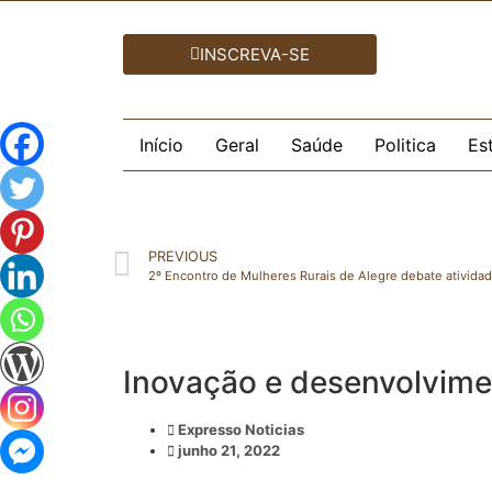
INSCREVA-SE
Início
Geral
Saúde
Politica
Es
PREVIOUS
2º Encontro de Mulheres Rurais de Alegre debate atividad
Inovação e desenvolvime
Expresso Noticias
junho 21, 2022