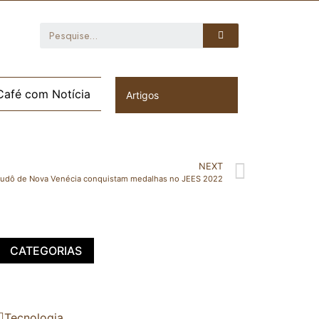
Café com Notícia
Artigos
NEXT
 judô de Nova Venécia conquistam medalhas no JEES 2022
CATEGORIAS
Tecnologia