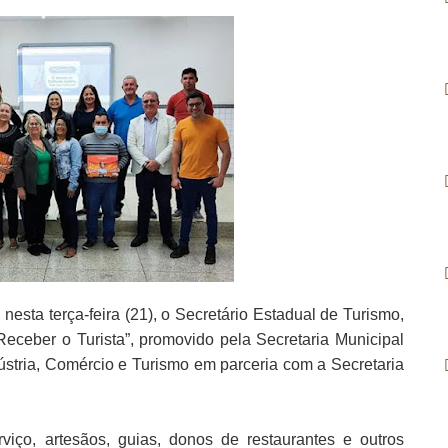
esta terça-feira (21), o Secretário Estadual de Turismo,
ceber o Turista”, promovido pela Secretaria Municipal
stria, Comércio e Turismo em parceria com a Secretaria
erviço, artesãos, guias, donos de restaurantes e outros