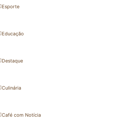
Esporte
Educação
Destaque
Culinária
Café com Notícia