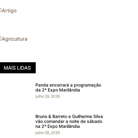
Artigo
Agricultura
MAIS LIDAS
Panda encerrará a programação
da 2ª Expo Marilândia
julho 29, 2026
Bruno & Barreto e Guilherme Silva
vão comandar a noite de sábado
na 2ª Expo Marilândia
julho 28, 2026