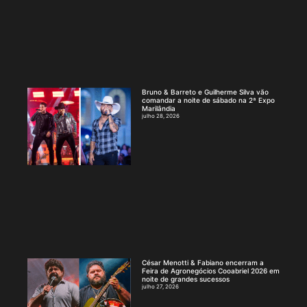
Bruno & Barreto e Guilherme Silva vão
comandar a noite de sábado na 2ª Expo
Marilândia
julho 28, 2026
César Menotti & Fabiano encerram a
Feira de Agronegócios Cooabriel 2026 em
noite de grandes sucessos
julho 27, 2026