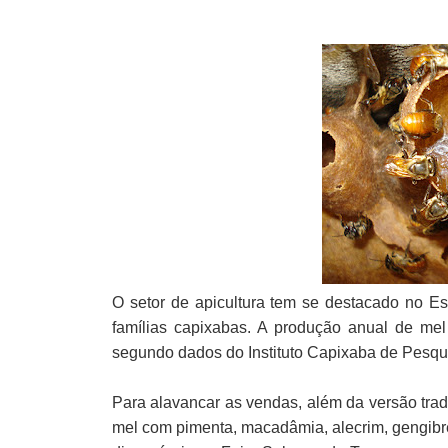
O setor de apicultura tem se destacado no Es
famílias capixabas. A produção anual de mel
segundo dados do Instituto Capixaba de Pesqui
Para alavancar as vendas, além da versão tra
mel com pimenta, macadâmia, alecrim, gengibre