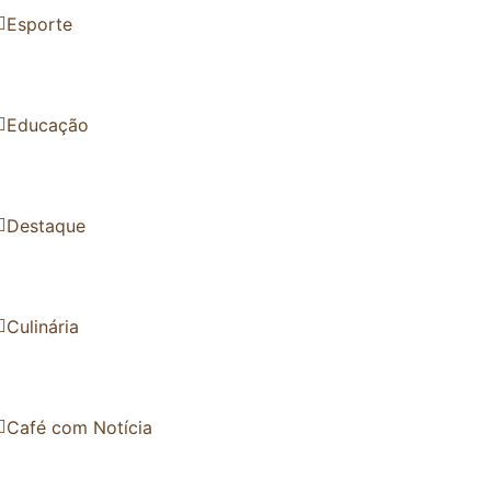
Esporte
Educação
Destaque
Culinária
Café com Notícia