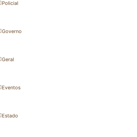
Policial
Governo
Geral
Eventos
Estado