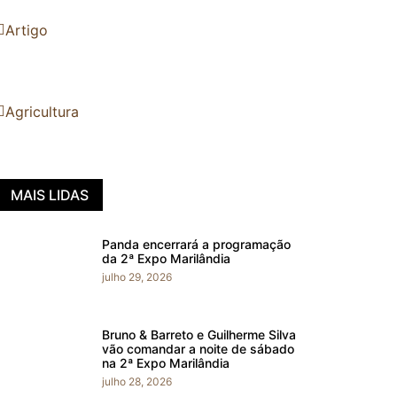
Artigo
Agricultura
MAIS LIDAS
Panda encerrará a programação
da 2ª Expo Marilândia
julho 29, 2026
Bruno & Barreto e Guilherme Silva
vão comandar a noite de sábado
na 2ª Expo Marilândia
julho 28, 2026