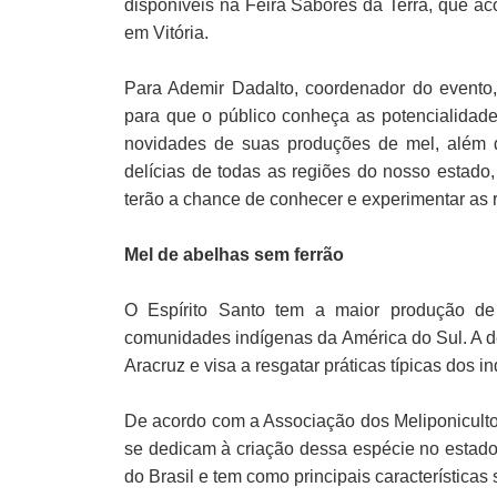
disponíveis na Feira Sabores da Terra, que ac
em Vitória.
Para Ademir Dadalto, coordenador do evento, 
para que o público conheça as potencialidade
novidades de suas produções de mel, além d
delícias de todas as regiões do nosso estado,
terão a chance de conhecer e experimentar as ri
Mel de abelhas sem ferrão
O Espírito Santo tem a maior produção de
comunidades indígenas da América do Sul. A d
Aracruz e visa a resgatar práticas típicas dos i
De acordo com a Associação dos Meliponiculto
se dedicam à criação dessa espécie no estado
do Brasil e tem como principais característica