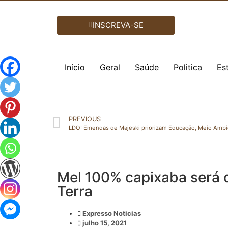
INSCREVA-SE
Início
Geral
Saúde
Politica
Es
PREVIOUS
Mel 100% capixaba será 
Terra
Expresso Noticias
julho 15, 2021