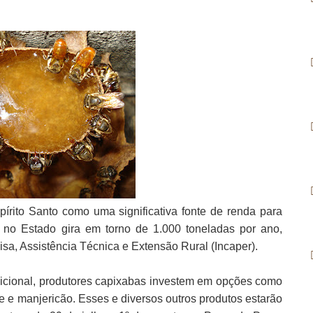
pírito Santo como uma significativa fonte de renda para
 no Estado gira em torno de 1.000 toneladas por ano,
sa, Assistência Técnica e Extensão Rural (Incaper).
dicional, produtores capixabas investem em opções como
 e manjericão. Esses e diversos outros produtos estarão