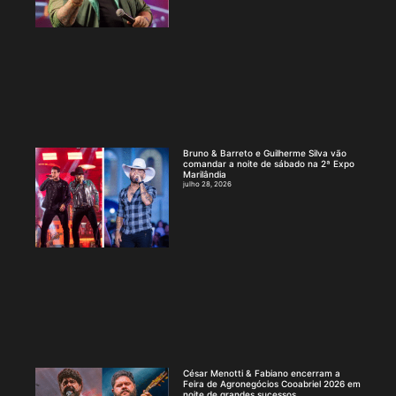
Bruno & Barreto e Guilherme Silva vão
comandar a noite de sábado na 2ª Expo
Marilândia
julho 28, 2026
César Menotti & Fabiano encerram a
Feira de Agronegócios Cooabriel 2026 em
noite de grandes sucessos