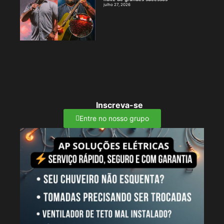
julho 27, 2026
Inscreva-se
Entre no nosso grupo