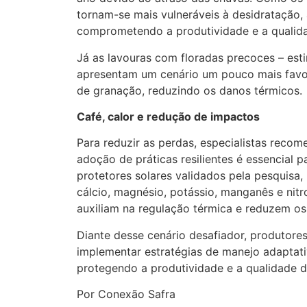
tornam-se mais vulneráveis à desidratação
comprometendo a produtividade e a qualida
Já as lavouras com floradas precoces – est
apresentam um cenário um pouco mais favor
de granação, reduzindo os danos térmicos.
Café, calor e redução de impactos
Para reduzir as perdas, especialistas rec
adoção de práticas resilientes é essencial p
protetores solares validados pela pesquisa,
cálcio, magnésio, potássio, manganês e nitr
auxiliam na regulação térmica e reduzem os
Diante desse cenário desafiador, produtore
implementar estratégias de manejo adaptati
protegendo a produtividade e a qualidade do
Por Conexão Safra