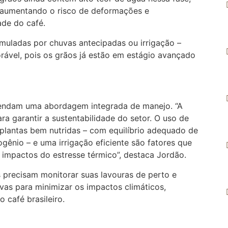
, aumentando o risco de deformações e
de do café.
imuladas por chuvas antecipadas ou irrigação –
ável, pois os grãos já estão em estágio avançado
omendam uma abordagem integrada de manejo. “A
ara garantir a sustentabilidade do setor. O uso de
 plantas bem nutridas – com equilíbrio adequado de
ogênio – e uma irrigação eficiente são fatores que
 impactos do estresse térmico”, destaca Jordão.
s precisam monitorar suas lavouras de perto e
vas para minimizar os impactos climáticos,
 café brasileiro.