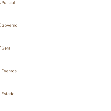
Policial
Governo
Geral
Eventos
Estado