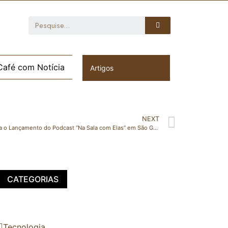
Café com Notícia
Artigos
NEXT
Uma Noite de Inspiração e Conexão Marca o Lançamento do Podcast “Na Sala com Elas” em São Gabriel da Palha
CATEGORIAS
Tecnologia