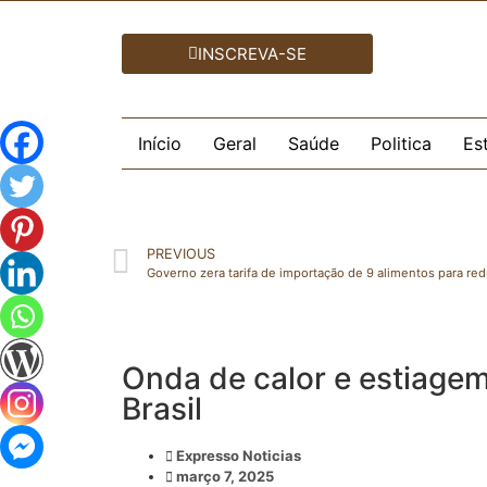
INSCREVA-SE
Início
Geral
Saúde
Politica
Es
PREVIOUS
Governo zera tarifa de importação de 9 alimentos para red
Onda de calor e estiage
Brasil
Expresso Noticias
março 7, 2025