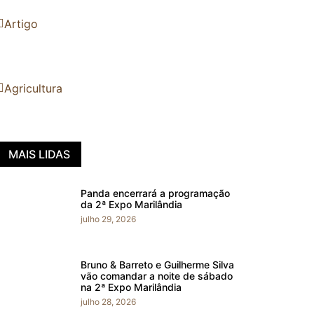
Artigo
Agricultura
MAIS LIDAS
Panda encerrará a programação
da 2ª Expo Marilândia
julho 29, 2026
Bruno & Barreto e Guilherme Silva
vão comandar a noite de sábado
na 2ª Expo Marilândia
julho 28, 2026