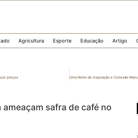
tado
Agricultura
Esporte
Educação
Artigo
uzir preços
m ameaçam safra de café no