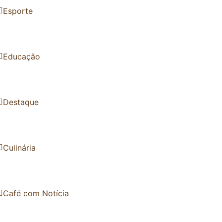
Esporte
Educação
Destaque
Culinária
Café com Notícia