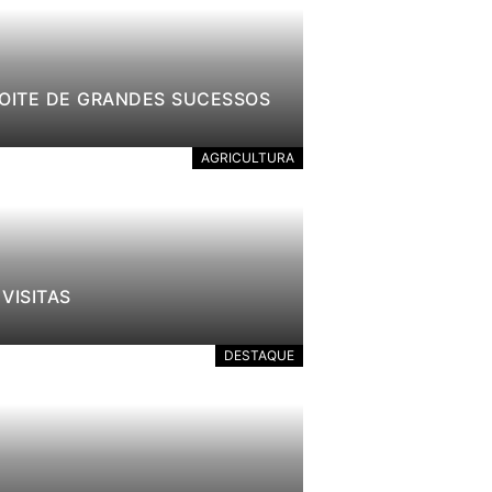
NOITE DE GRANDES SUCESSOS
AGRICULTURA
VISITAS
DESTAQUE