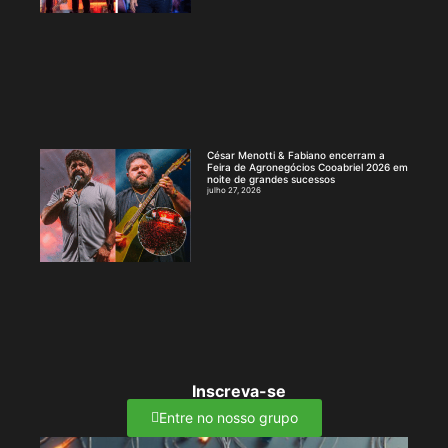
César Menotti & Fabiano encerram a
Feira de Agronegócios Cooabriel 2026 em
noite de grandes sucessos
julho 27, 2026
Inscreva-se
Entre no nosso grupo