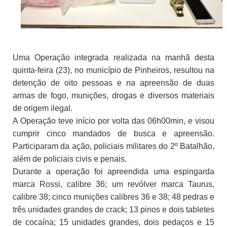
Uma Operação integrada realizada na manhã desta
quinta-feira (23), no município de Pinheiros, resultou na
detenção de oito pessoas e na apreensão de duas
armas de fogo, munições, drogas e diversos materiais
de origem ilegal.
A Operação teve início por volta das 06h00min, e visou
cumprir cinco mandados de busca e apreensão.
Participaram da ação, policiais militares do 2º Batalhão,
além de policiais civis e penais.
Durante a operação foi apreendida uma espingarda
marca Rossi, calibre 36; um revólver marca Taurus,
calibre 38; cinco munições calibres 36 e 38; 48 pedras e
três unidades grandes de crack; 13 pinos e dois tabletes
de cocaína; 15 unidades grandes, dois pedaços e 15