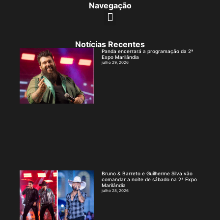
Navegação
Notícias Recentes
Panda encerrará a programação da 2ª
Expo Marilândia
julho 29, 2026
Bruno & Barreto e Guilherme Silva vão
comandar a noite de sábado na 2ª Expo
Marilândia
julho 28, 2026