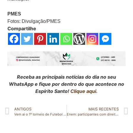
PMES
Fotos: Divulgação/PMES
Compartilhe
Receba as principais notícias do dia no seu
WhatsApp e fique por dentro do que acontece no
Espírito Santo!
Clique aqui.
ANTIGOS
MAIS RECENTES
Vem ai o 1º torneio de Futebol Feminino Amador “Meninas da Vila”
Enem: participantes com direito à isenção que não compareceram às provas podem se inscrever até domingo (26)