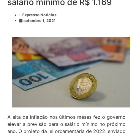
salário mínimo de R$ 1.169
Expresso Noticias
setembro 1, 2021
A alta da inflação nos últimos meses fez o governo
elevar a previsão para o salário mínimo no próximo
ano. O projeto da lei orçamentária de 2022, enviado