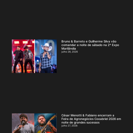
Bruno & Barreto e Guilherme Silva vão
comandar a noite de sábado na 2ª Expo
Marilândia
julho 28, 2026
César Menotti & Fabiano encerram a
Feira de Agronegócios Cooabriel 2026 em
noite de grandes sucessos
julho 27, 2026