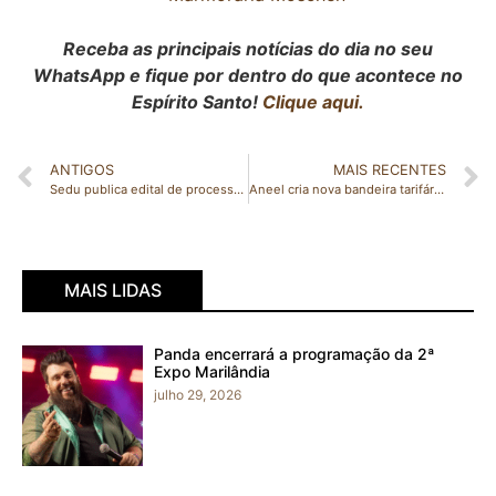
Receba as principais notícias do dia no seu
WhatsApp e fique por dentro do que acontece no
Espírito Santo!
Clique aqui.
ANTIGOS
MAIS RECENTES
Sedu publica edital de processo seletivo para função de diretor escolar
Aneel cria nova bandeira tarifária, e conta de luz fica mais cara
MAIS LIDAS
Panda encerrará a programação da 2ª
Expo Marilândia
julho 29, 2026