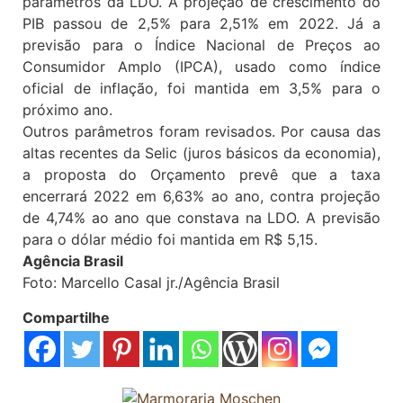
parâmetros da LDO. A projeção de crescimento do
PIB passou de 2,5% para 2,51% em 2022. Já a
previsão para o Índice Nacional de Preços ao
Consumidor Amplo (IPCA), usado como índice
oficial de inflação, foi mantida em 3,5% para o
próximo ano.
Outros parâmetros foram revisados. Por causa das
altas recentes da Selic (juros básicos da economia),
a proposta do Orçamento prevê que a taxa
encerrará 2022 em 6,63% ao ano, contra projeção
de 4,74% ao ano que constava na LDO. A previsão
para o dólar médio foi mantida em R$ 5,15.
Agência Brasil
Foto: Marcello Casal jr./Agência Brasil
Compartilhe