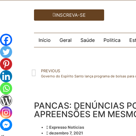
INSCREVA-SE
Início
Geral
Saúde
Politica
Es
PREVIOUS
Governo do Espírito Santo lança programa de bolsas para 
PANCAS: DENÚNCIAS PO
APREENSÕES EM MESM
Expresso Noticias
dezembro 7, 2021