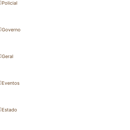
Policial
Governo
Geral
Eventos
Estado