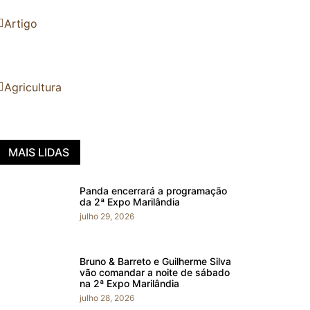
Artigo
Agricultura
MAIS LIDAS
Panda encerrará a programação
da 2ª Expo Marilândia
julho 29, 2026
Bruno & Barreto e Guilherme Silva
vão comandar a noite de sábado
na 2ª Expo Marilândia
julho 28, 2026