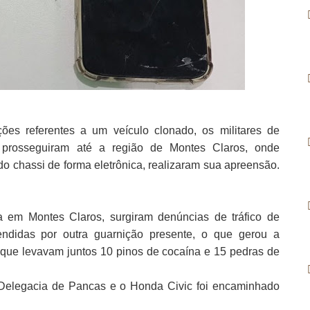
es referentes a um veículo clonado, os militares de
 prosseguiram até a região de Montes Claros, onde
do chassi de forma eletrônica, realizaram sua apreensão.
ia em Montes Claros, surgiram denúncias de tráfico de
ndidas por outra guarnição presente, o que gerou a
que levavam juntos 10 pinos de cocaína e 15 pedras de
Delegacia de Pancas e o Honda Civic foi encaminhado