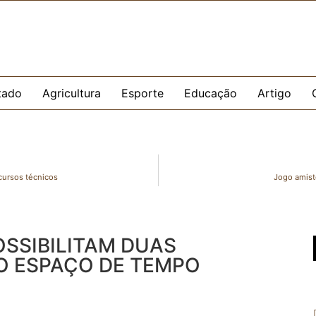
tado
Agricultura
Esporte
Educação
Artigo
cursos técnicos
Jogo amist
SSIBILITAM DUAS
O ESPAÇO DE TEMPO