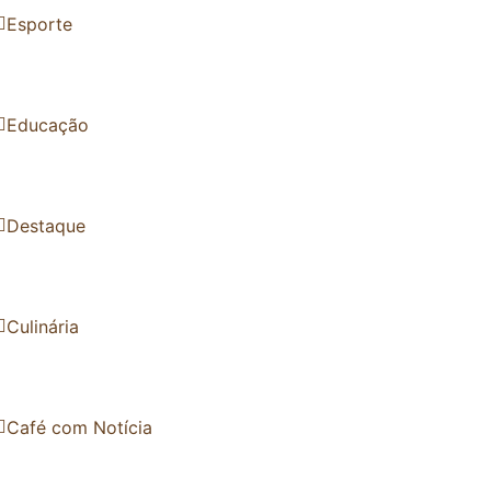
Esporte
Educação
Destaque
Culinária
Café com Notícia