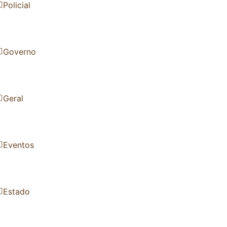
Policial
Governo
Geral
Eventos
Estado