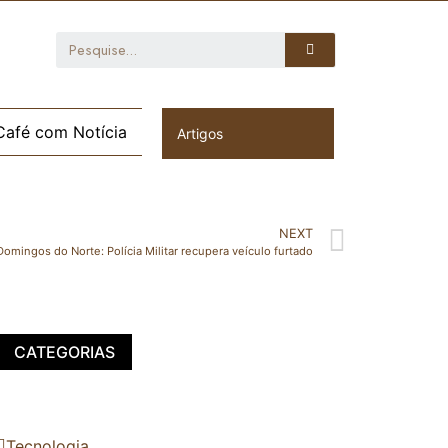
Café com Notícia
Artigos
NEXT
omingos do Norte: Polícia Militar recupera veículo furtado
CATEGORIAS
Tecnologia