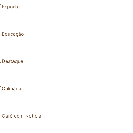
Esporte
Educação
Destaque
Culinária
Café com Notícia