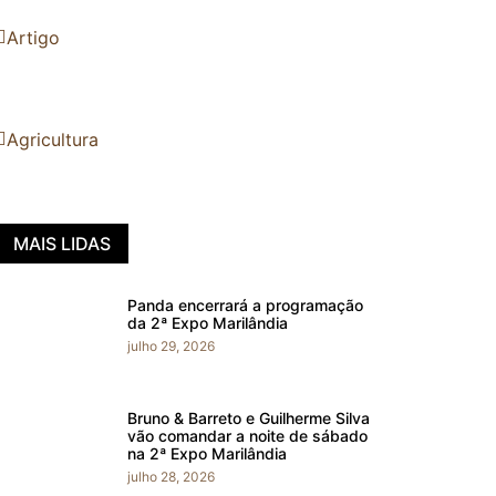
Artigo
Agricultura
MAIS LIDAS
Panda encerrará a programação
da 2ª Expo Marilândia
julho 29, 2026
Bruno & Barreto e Guilherme Silva
vão comandar a noite de sábado
na 2ª Expo Marilândia
julho 28, 2026