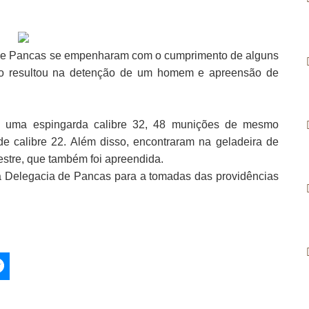
es de Pancas se empenharam com o cumprimento de alguns
o resultou na detenção de um homem e apreensão de
am uma espingarda calibre 32, 48 munições de mesmo
e calibre 22. Além disso, encontraram na geladeira de
estre, que também foi apreendida.
a Delegacia de Pancas para a tomadas das providências