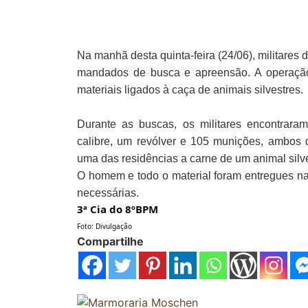
Na manhã desta quinta-feira (24/06), militar
mandados de busca e apreensão. A operaçã
materiais ligados à caça de animais silvestres.
Durante as buscas, os militares encontrar
calibre, um revólver e 105 munições, ambos d
uma das residências a carne de um animal silv
O homem e todo o material foram entregues n
.
necessárias
3ª Cia do 8ºBPM
Foto: Divulgação
Compartilhe