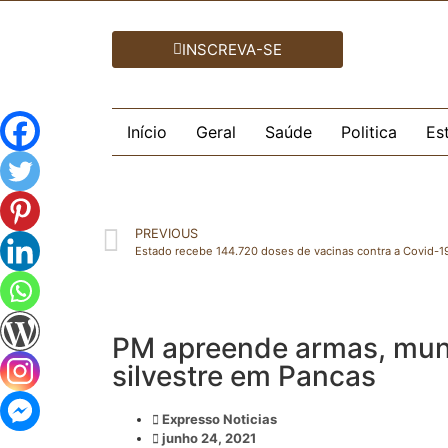
INSCREVA-SE
Início
Geral
Saúde
Politica
Es
PREVIOUS
Estado recebe 144.720 doses de vacinas contra a Covid-
PM apreende armas, muni
silvestre em Pancas
Expresso Noticias
junho 24, 2021