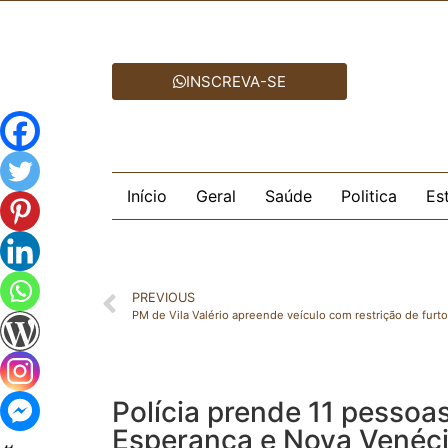
INSCREVA-SE
Início
Geral
Saúde
Politica
Es
PREVIOUS
PM de Vila Valério apreende veículo com restrição de furt
Polícia prende 11 pesso
Esperança e Nova Venéc