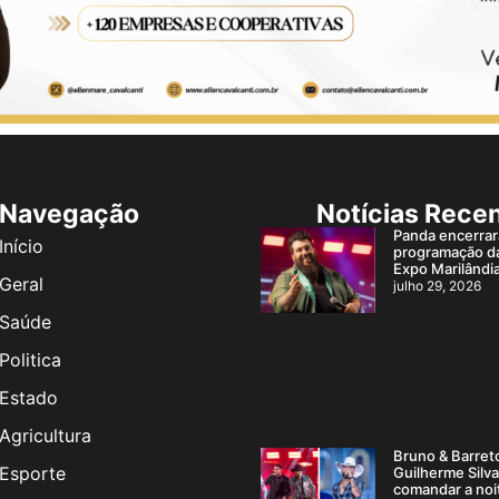
Navegação
Notícias Rece
Panda encerrar
Início
programação d
Expo Marilândi
Geral
julho 29, 2026
Saúde
Politica
Estado
Agricultura
Bruno & Barret
Esporte
Guilherme Silv
comandar a noi