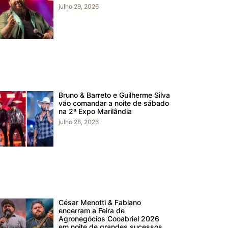
julho 29, 2026
Bruno & Barreto e Guilherme Silva
vão comandar a noite de sábado
na 2ª Expo Marilândia
julho 28, 2026
César Menotti & Fabiano
encerram a Feira de
Agronegócios Cooabriel 2026
em noite de grandes sucessos