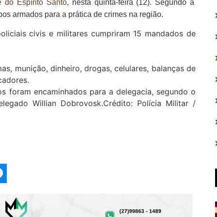
 do Espírito Santo
, nesta quinta-feira (12). Segundo a
rupos armados para a prática de crimes na região.
policiais civis e militares cumpriram 15 mandados de
s, munição, dinheiro, drogas, celulares, balanças de
cadores.
dos foram encaminhados para a delegacia, segundo o
legado Willian Dobrovosk.Crédito: Polícia Militar /