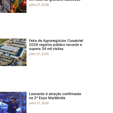
julho 27, 2026
Feira de Agronegócios Cooabriel
2026 registra público recorde e
supera 34 mil visitas
julho 27, 2026
Leonardo é atração confirmada
na 2ª Expo Marilândia
julho 27, 2026