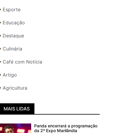
Esporte
Educação
Destaque
Culinária
Café com Notícia
Artigo
Agricultura
MAIS LIDAS
Panda encerrará a programação
da 2ª Expo Marilândia