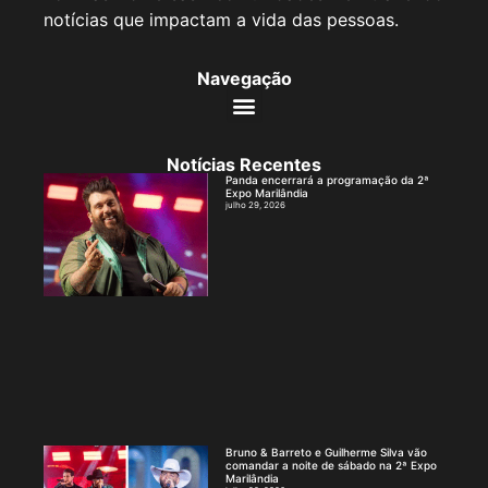
notícias que impactam a vida das pessoas.
Navegação
Notícias Recentes
Panda encerrará a programação da 2ª
Expo Marilândia
julho 29, 2026
Bruno & Barreto e Guilherme Silva vão
comandar a noite de sábado na 2ª Expo
Marilândia