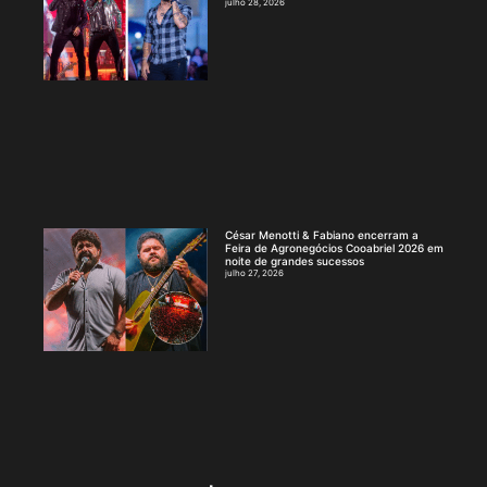
julho 28, 2026
César Menotti & Fabiano encerram a
Feira de Agronegócios Cooabriel 2026 em
noite de grandes sucessos
julho 27, 2026