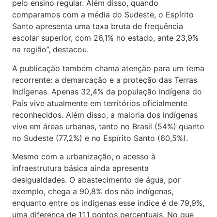
pelo ensino regular. Além disso, quando
comparamos com a média do Sudeste, o Espírito
Santo apresenta uma taxa bruta de frequência
escolar superior, com 26,1% no estado, ante 23,9%
na região”, destacou.
A publicação também chama atenção para um tema
recorrente: a demarcação e a proteção das Terras
Indígenas. Apenas 32,4% da população indígena do
País vive atualmente em territórios oficialmente
reconhecidos. Além disso, a maioria dos indígenas
vive em áreas urbanas, tanto no Brasil (54%) quanto
no Sudeste (77,2%) e no Espírito Santo (60,5%).
Mesmo com a urbanização, o acesso à
infraestrutura básica ainda apresenta
desigualdades. O abastecimento de água, por
exemplo, chega a 90,8% dos não indígenas,
enquanto entre os indígenas esse índice é de 79,9%,
uma diferença de 11,1 pontos percentuais. No que