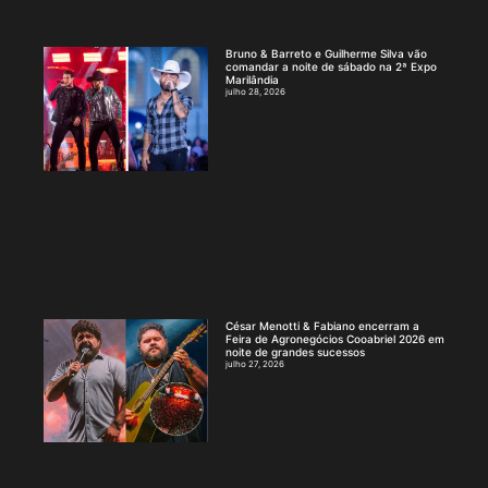
Bruno & Barreto e Guilherme Silva vão
comandar a noite de sábado na 2ª Expo
Marilândia
julho 28, 2026
César Menotti & Fabiano encerram a
Feira de Agronegócios Cooabriel 2026 em
noite de grandes sucessos
julho 27, 2026