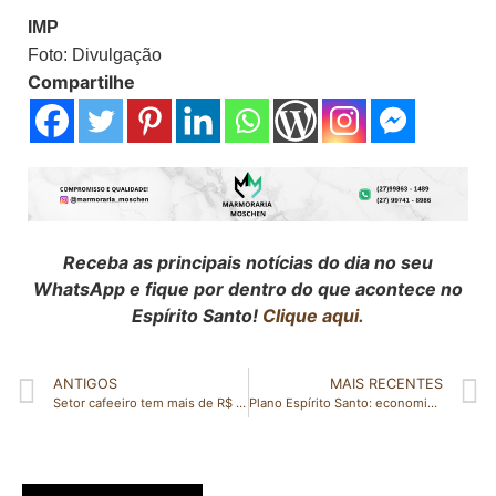
IMP
Foto: Divulgação
Compartilhe
Receba as principais notícias do dia no seu
WhatsApp e fique por dentro do que acontece no
Espírito Santo!
Clique aqui.
ANTIGOS
MAIS RECENTES
Setor cafeeiro tem mais de R$ 4,6 bilhões em linhas de crédito por meio do Funcafé
Plano Espírito Santo: economia capixaba registra crescimento e dá sinais positivos para mercado