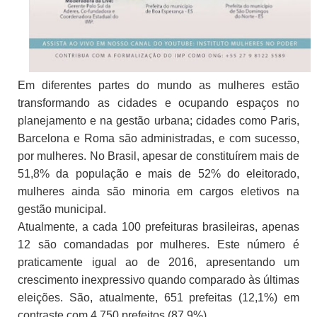
Em diferentes partes do mundo as mulheres estão
transformando as cidades e ocupando espaços no
planejamento e na gestão urbana; cidades como Paris,
Barcelona e Roma são administradas, e com sucesso,
por mulheres. No Brasil, apesar de constituírem mais de
51,8% da população e mais de 52% do eleitorado,
mulheres ainda são minoria em cargos eletivos na
gestão municipal.
Atualmente, a cada 100 prefeituras brasileiras, apenas
12 são comandadas por mulheres. Este número é
praticamente igual ao de 2016, apresentando um
crescimento inexpressivo quando comparado às últimas
eleições. São, atualmente, 651 prefeitas (12,1%) em
contraste com 4.750 prefeitos (87,9%).