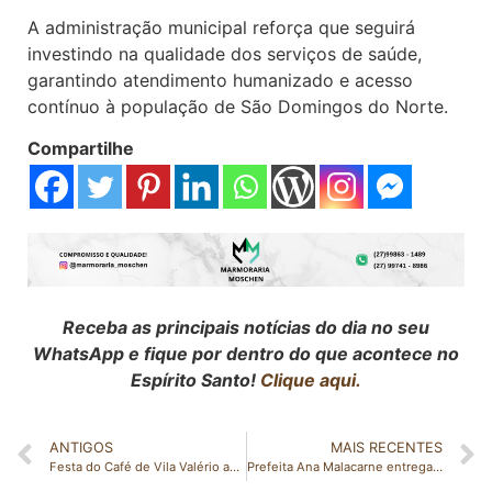
A administração municipal reforça que seguirá
investindo na qualidade dos serviços de saúde,
garantindo atendimento humanizado e acesso
contínuo à população de São Domingos do Norte.
Compartilhe
Receba as principais notícias do dia no seu
WhatsApp e fique por dentro do que acontece no
Espírito Santo!
Clique aqui.
ANTIGOS
MAIS RECENTES
Festa do Café de Vila Valério anuncia show de João Bosco & Vinícius
Prefeita Ana Malacarne entrega 30 casas populares e anuncia mais 20 novas moradias em São Domingos do Norte