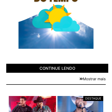
CONTINUE LENDO
Mostrar mais
E
DESTAQUE