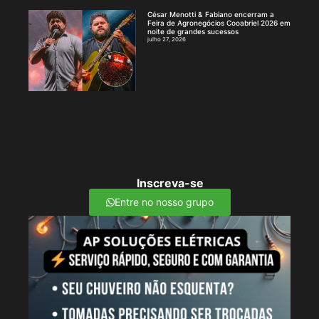
César Menotti & Fabiano encerram a
Feira de Agronegócios Cooabriel 2026 em
noite de grandes sucessos
julho 27, 2026
Inscreva-se
Entre no nosso grupo