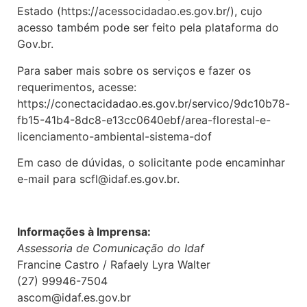
Estado (https://acessocidadao.es.gov.br/), cujo
acesso também pode ser feito pela plataforma do
Gov.br.
Para saber mais sobre os serviços e fazer os
requerimentos, acesse:
https://conectacidadao.es.gov.br/servico/9dc10b78-
fb15-41b4-8dc8-e13cc0640ebf/area-florestal-e-
licenciamento-ambiental-sistema-dof
Em caso de dúvidas, o solicitante pode encaminhar
e-mail para scfl@idaf.es.gov.br.
Informações à Imprensa:
Assessoria de Comunicação do Idaf
Francine Castro / Rafaely Lyra Walter
(27) 99946-7504
ascom@idaf.es.gov.br