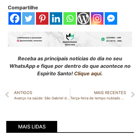
Compartilhe
Receba as principais notícias do dia no seu
WhatsApp e fique por dentro do que acontece no
Espírito Santo!
Clique aqui.
ANTIGOS
MAIS RECENTES
Avanço na saúde: São Gabriel da Palha agora conta com Médica Infectologista após 15 anos de esforços
Terça-feira de tempo nublado no ES; veja a previsão completa
MAIS LIDAS