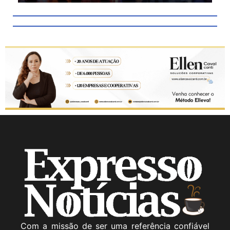
Com a missão de ser uma referência confiável