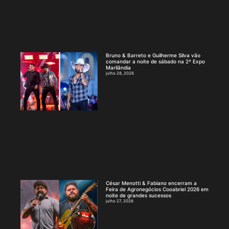
Bruno & Barreto e Guilherme Silva vão
comandar a noite de sábado na 2ª Expo
Marilândia
julho 28, 2026
César Menotti & Fabiano encerram a
Feira de Agronegócios Cooabriel 2026 em
noite de grandes sucessos
julho 27, 2026