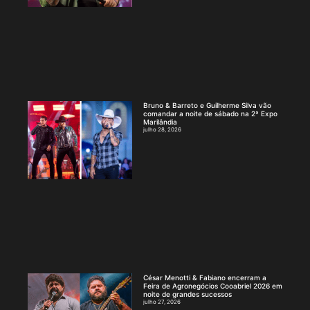
Bruno & Barreto e Guilherme Silva vão
comandar a noite de sábado na 2ª Expo
Marilândia
julho 28, 2026
César Menotti & Fabiano encerram a
Feira de Agronegócios Cooabriel 2026 em
noite de grandes sucessos
julho 27, 2026