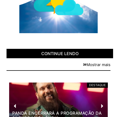
CONTINUE LENDO
Mostrar mais
DESTAQUE
PANDA ENCERRARÁ A PROGRAMAÇÃO DA
BR