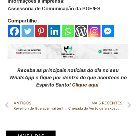
Informações à Imprensa:
Assessoria de Comunicação da PGE/ES
Compartilhe
Receba as principais notícias do dia no seu
WhatsApp e fique por dentro do que acontece no
Espírito Santo!
Clique aqui.
ANTIGOS
MAIS RECENTES
Réveillon de Guarapari vai ter feira apoiada pela Aderes
Chegada do Verão gera expectativa de movimentação do setor turístico no Espírito Santo