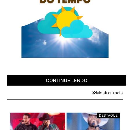
CONTINUE LENDO
Mostrar mais
E
DESTAQUE