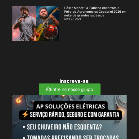
César Menotti & Fabiano encerram a
Feira de Agronegócios Cooabriel 2026 em
noite de grandes sucessos
julho 27, 2026
Inscreva-se
Entre no nosso grupo