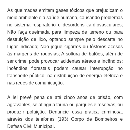
As queimadas emitem gases tóxicos que prejudicam o
meio ambiente e a saúde humana, causando problemas
no sistema respiratório e desordens cardiovasculares;
Não faça queimada para limpeza de terreno ou para
destruição de lixo, optando sempre pelo descarte no
lugar indicado; Não jogue cigarros ou fósforos acesos
às margens de rodovias; A soltura de balões, além de
ser crime, pode provocar acidentes aéreos e incêndios;
Incêndios florestais podem causar interrupção no
transporte público, na distribuição de energia elétrica e
nas redes de comunicação.
A lei prevê pena de até cinco anos de prisão, com
agravantes, se atingir a fauna ou parques e reservas, ou
produzir poluição. Denuncie essa prática criminosa,
através dos telefones (193) Corpo de Bombeiros e
Defesa Civil Municipal.