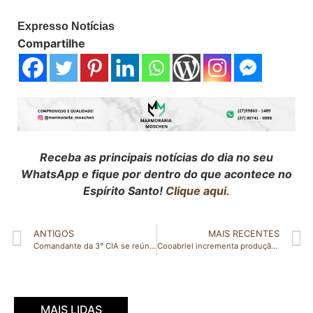
Expresso Notícias
Compartilhe
Receba as principais notícias do dia no seu
WhatsApp e fique por dentro do que acontece no
Espírito Santo!
Clique aqui.
ANTIGOS
MAIS RECENTES
Comandante da 3° CIA se reúne com prefeito e vice-prefeito de Governador Lindenberg
Cooabriel incrementa produção de cafés certificados
MAIS LIDAS