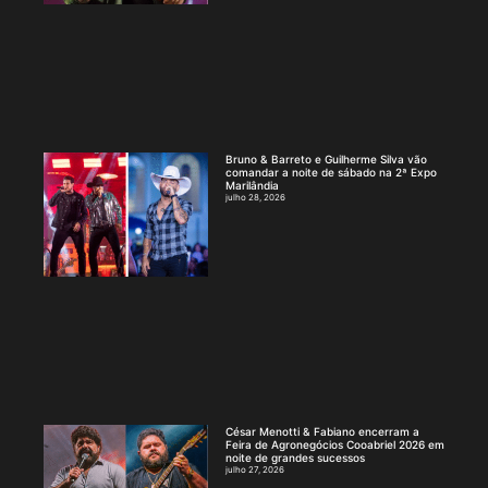
Bruno & Barreto e Guilherme Silva vão
comandar a noite de sábado na 2ª Expo
Marilândia
julho 28, 2026
César Menotti & Fabiano encerram a
Feira de Agronegócios Cooabriel 2026 em
noite de grandes sucessos
julho 27, 2026