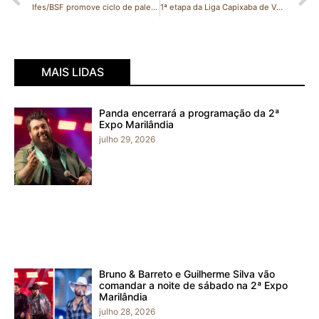
Ifes/BSF promove ciclo de palestras sobre empreendedorismo em parceria com o Sebrae
1ª etapa da Liga Capixaba de Vôlei será no próximo domingo (28) no ginásio do Shell
MAIS LIDAS
Panda encerrará a programação da 2ª
Expo Marilândia
julho 29, 2026
Bruno & Barreto e Guilherme Silva vão
comandar a noite de sábado na 2ª Expo
Marilândia
julho 28, 2026