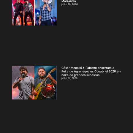
Marilândia
julho 28, 2026
César Menotti & Fabiano encerram a
Feira de Agronegócios Cooabriel 2026 em
noite de grandes sucessos
julho 27, 2026