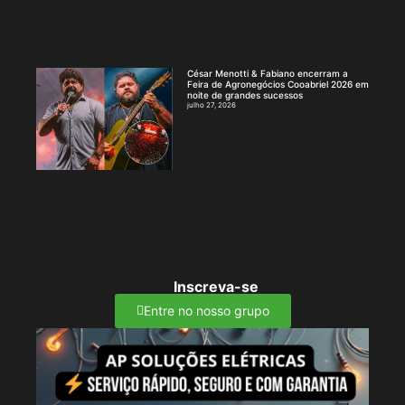
César Menotti & Fabiano encerram a
Feira de Agronegócios Cooabriel 2026 em
noite de grandes sucessos
julho 27, 2026
Inscreva-se
Entre no nosso grupo