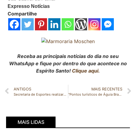
Expresso Notícias
Compartilhe
Receba as principais notícias do dia no seu
WhatsApp e fique por dentro do que acontece no
Espírito Santo!
Clique aqui.
ANTIGOS
MAIS RECENTES
Secretaria de Esportes realizará o Quadrangular Masculino de vôlei e o Triangular Feminino de Vôlei neste domingo em Nova Venécia
“Pontos turísticos de Águia Branca recebe visita de incentivadores do esporte de aventura e futura Rampa de Voo Livre impressiona”
MAIS LIDAS