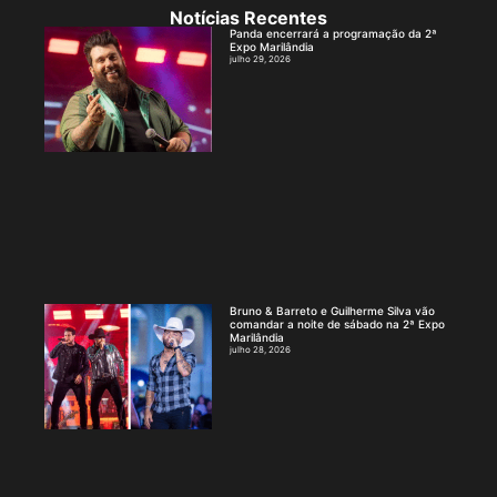
Notícias Recentes
Panda encerrará a programação da 2ª
Expo Marilândia
julho 29, 2026
Bruno & Barreto e Guilherme Silva vão
comandar a noite de sábado na 2ª Expo
Marilândia
julho 28, 2026