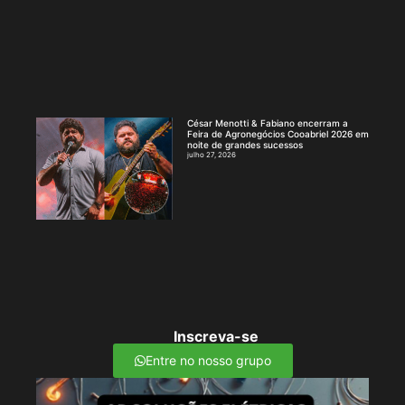
César Menotti & Fabiano encerram a
Feira de Agronegócios Cooabriel 2026 em
noite de grandes sucessos
julho 27, 2026
Inscreva-se
Entre no nosso grupo