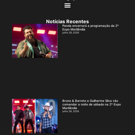
Notícias Recentes
Panda encerrará a programação da 2ª
Expo Marilândia
julho 29, 2026
Bruno & Barreto e Guilherme Silva vão
comandar a noite de sábado na 2ª Expo
Marilândia
julho 28, 2026