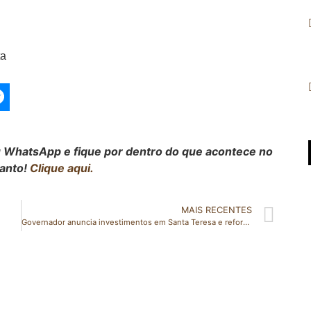
ta
eu WhatsApp e fique por dentro do que acontece no
Santo!
Clique aqui.
MAIS RECENTES
Governador anuncia investimentos em Santa Teresa e reformulação do Bolsa Capixaba