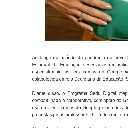
Ao longo do período da pandemia do novo Co
Estadual da Educação desenvolveram prátic
especialmente as ferramentas do Google W
estabelecida entre a Secretaria da Educação (
Diante disso, o Programa Sedu Digital map
compartilhada e colaborativa, com apoio da G
uso das ferramentas do Google pelos educador
propostas pelos professores da Rede com o us