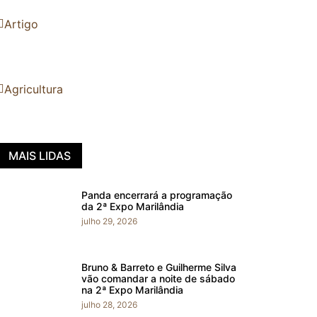
Artigo
Agricultura
MAIS LIDAS
Panda encerrará a programação
da 2ª Expo Marilândia
julho 29, 2026
Bruno & Barreto e Guilherme Silva
vão comandar a noite de sábado
na 2ª Expo Marilândia
julho 28, 2026