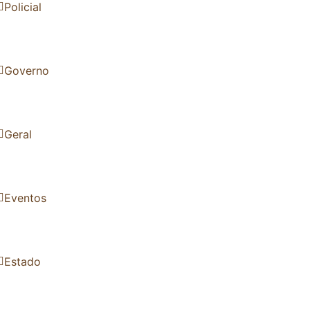
Policial
Governo
Geral
Eventos
Estado