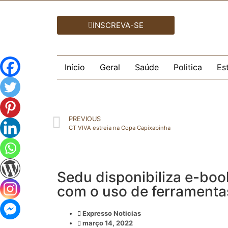
INSCREVA-SE
Início
Geral
Saúde
Politica
Es
PREVIOUS
CT VIVA estreia na Copa Capixabinha
Sedu disponibiliza e-boo
com o uso de ferramenta
Expresso Noticias
março 14, 2022