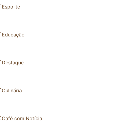
Esporte
Educação
Destaque
Culinária
Café com Notícia