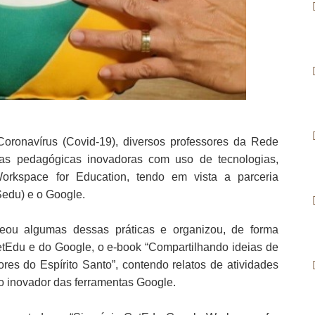
ronavírus (Covid-19), diversos professores da Rede
as pedagógicas inovadoras com uso de tecnologias,
orkspace for Education, tendo em vista a parceria
Sedu) e o Google.
eou algumas dessas práticas e organizou, de forma
etEdu e do Google, o e-book “Compartilhando ideias de
es do Espírito Santo”, contendo relatos de atividades
o inovador das ferramentas Google.