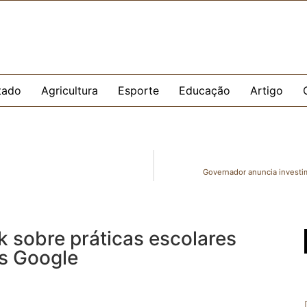
tado
Agricultura
Esporte
Educação
Artigo
Governador anuncia investi
k sobre práticas escolares
s Google