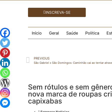
INSCREVA-SE
Início
Geral
Saúde
Politica
Es
PREVIOUS
São Gabriel x São Domingos: Caminhão cai ao tentar atra
Sem rótulos e sem gêner
nova marca de roupas cr
capixabas
Expresso Noticias