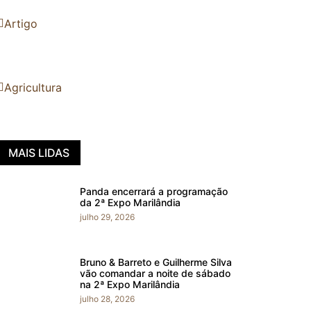
Artigo
Agricultura
MAIS LIDAS
Panda encerrará a programação
da 2ª Expo Marilândia
julho 29, 2026
Bruno & Barreto e Guilherme Silva
vão comandar a noite de sábado
na 2ª Expo Marilândia
julho 28, 2026