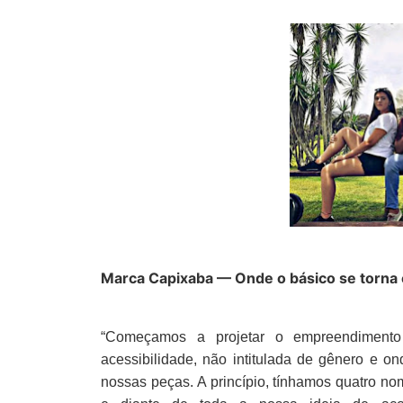
Marca Capixaba — Onde o básico se torna 
“Começamos a projetar o empreendimen
acessibilidade, não intitulada de gênero e o
nossas peças. A princípio, tínhamos quatro no