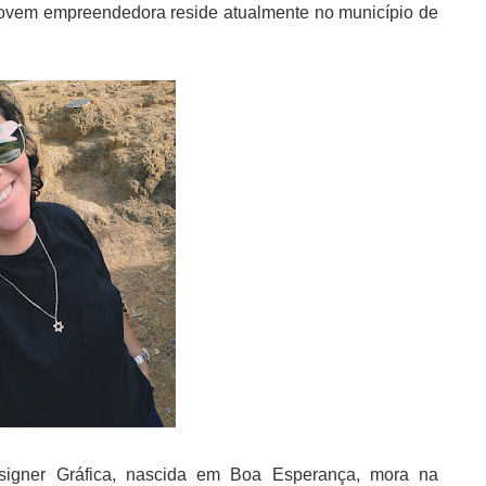
a jovem empreendedora reside atualmente no município
de
igner Gráfica, nascida em Boa Esperança, mora na