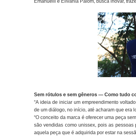
Emanuelli e Elivania Paiom, busca inovar, tra
Sem rótulos e sem gêneros — Como tudo 
“A ideia de iniciar um empreendimento volta
de um diálogo, no início, até acharam que era 
“
O conceito da marca é oferecer uma peça sem 
são vendidas como unissex, pois as pessoas p
aquela peça que é adquirida por estar na sessã