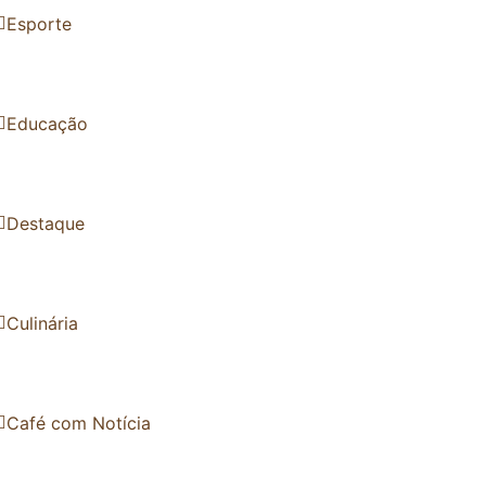
Esporte
Educação
Destaque
Culinária
Café com Notícia