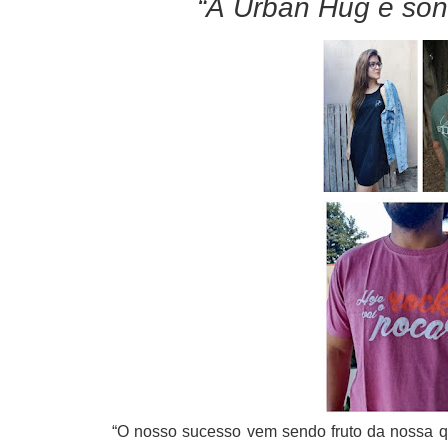
“A
Urban
Hug é son
“O nosso sucesso vem sendo fruto da nossa qu