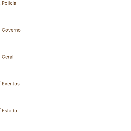
Policial
Governo
Geral
Eventos
Estado