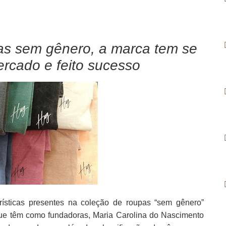
s sem gênero, a marca tem se
rcado e feito
sucesso
erísticas presentes na coleção de roupas “sem gênero”
ue têm como fundadoras, Maria Carolina do Nascimento