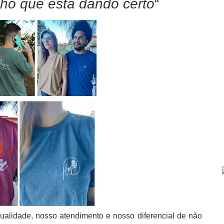
ho que está dando certo
“
alidade, nosso atendimento e nosso diferencial de não