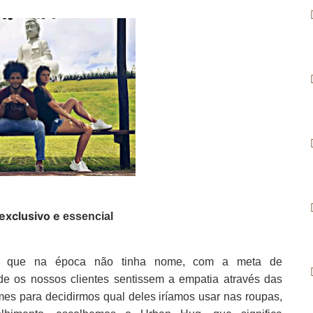
exclusivo e
essencial
to que na época não tinha nome, com a meta de
nde os nossos clientes sentissem a empatia através das
mes para decidirmos qual deles iríamos usar nas roupas,