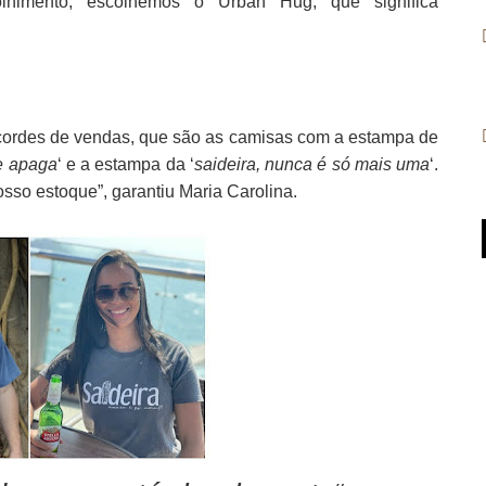
olhimento, escolhemos o
Urban
Hug, que significa
cordes de vendas, que são as camisas com a estampa de
se apaga
‘ e a estampa da ‘
saideira, nunca é só mais uma
‘.
sso estoque”, garantiu Maria Carolina.