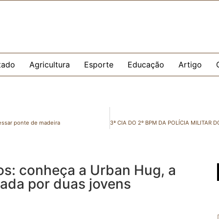
tado
Agricultura
Esporte
Educação
Artigo
vessar ponte de madeira
os: conheça a Urban Hug, a
iada por duas jovens