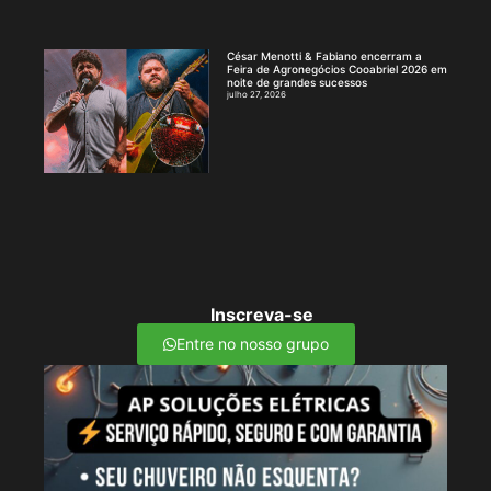
César Menotti & Fabiano encerram a
Feira de Agronegócios Cooabriel 2026 em
noite de grandes sucessos
julho 27, 2026
Inscreva-se
Entre no nosso grupo