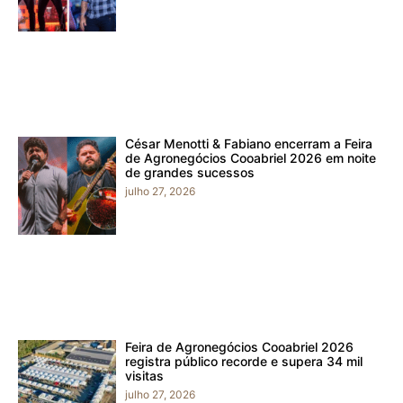
César Menotti & Fabiano encerram a Feira
de Agronegócios Cooabriel 2026 em noite
de grandes sucessos
julho 27, 2026
Feira de Agronegócios Cooabriel 2026
registra público recorde e supera 34 mil
visitas
julho 27, 2026