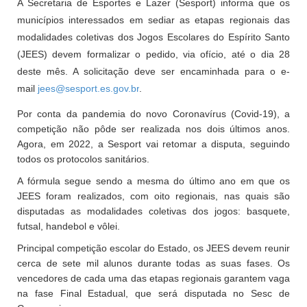
A Secretaria de Esportes e Lazer (Sesport) informa que os
municípios interessados em sediar as etapas regionais das
modalidades coletivas dos Jogos Escolares do Espírito Santo
(JEES) devem formalizar o pedido, via ofício, até o dia 28
deste mês. A solicitação deve ser encaminhada para o e-
mail
jees@sesport.es.gov.br
.
Por conta da pandemia do novo Coronavírus (Covid-19), a
competição não pôde ser realizada nos dois últimos anos.
Agora, em 2022, a Sesport vai retomar a disputa, seguindo
todos os protocolos sanitários.
A fórmula segue sendo a mesma do último ano em que os
JEES foram realizados, com oito regionais, nas quais são
disputadas as modalidades coletivas dos jogos: basquete,
futsal, handebol e vôlei.
Principal competição escolar do Estado, os JEES devem reunir
cerca de sete mil alunos durante todas as suas fases. Os
vencedores de cada uma das etapas regionais garantem vaga
na fase Final Estadual, que será disputada no Sesc de