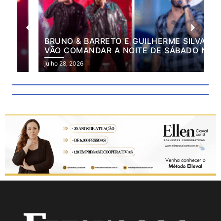
BRUNO & BARRETO E GUILHERME SILVA
VÃO COMANDAR A NOITE DE SÁBADO NA
2ª EXPO MARILÂNDIA
julho 28, 2026