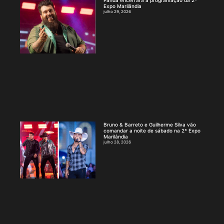
Panda encerrará a programação da 2ª
Expo Marilândia
julho 29, 2026
Bruno & Barreto e Guilherme Silva vão
comandar a noite de sábado na 2ª Expo
Marilândia
julho 28, 2026