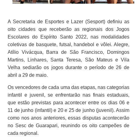
A Secretaria de Esportes e Lazer (Sesport) definiu as
oito cidades que receberão as regionais dos Jogos
Escolares do Espírito Santo 2022, nas modalidades
coletivas de basquete, futsal, handebol e vôlei. Alegre,
Atílio Vivácqua, Barra de São Francisco, Domingos
Martins, Linhares, Santa Teresa, São Mateus e Vila
Velha sediarão os jogos durante o período de 26 de
abril a 29 de maio.
Os vencedores de cada uma das etapas, nas categorias
infantil e juvenil, se enfrentarão nas finais estaduais,
que estão previstas para acontecer entre os dias 06 e
11 de junho (infantil) e 20 e 25 de junho (juvenil). Assim
como nos anos anteriores, essas disputas acontecerão
no Sesc de Guarapari, reunindo os oito campeões de
cada regional.