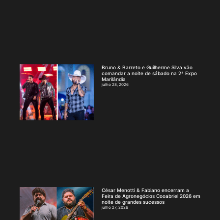
Bruno & Barreto e Guilherme Silva vão
comandar a noite de sábado na 2ª Expo
Marilândia
julho 28, 2026
César Menotti & Fabiano encerram a
Feira de Agronegócios Cooabriel 2026 em
noite de grandes sucessos
julho 27, 2026