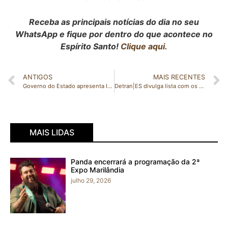
Receba as principais notícias do dia no seu
WhatsApp e fique por dentro do que acontece no
Espírito Santo!
Clique aqui.
ANTIGOS
MAIS RECENTES
Governo do Estado apresenta Inscrição Estadual para microempreendedores individuais
Detran|ES divulga lista com os 10 mil selecionados no CNH Social 2022
MAIS LIDAS
Panda encerrará a programação da 2ª
Expo Marilândia
julho 29, 2026