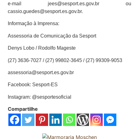
e-mail jees@sesport.es.gov.br ou
cassio.guedes@sesport.es.gov.br.
Informação à Imprensa:
Assessoria de Comunicação da Sesport
Denys Lobo / Rodolfo Mageste
(27) 3636-7027 / (27) 99802-3645 / (27) 99309-9053
assessoria@sesport.es.gov.br
Facebook: Sesport-ES
Instagram: @sesportesoficial
Compartilhe