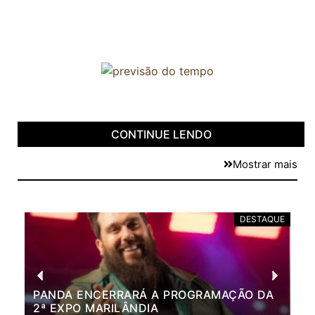
CONTINUE LENDO
Mostrar mais
DESTAQUE
PANDA ENCERRARÁ A PROGRAMAÇÃO DA
BR
2ª EXPO MARILÂNDIA
VÃ