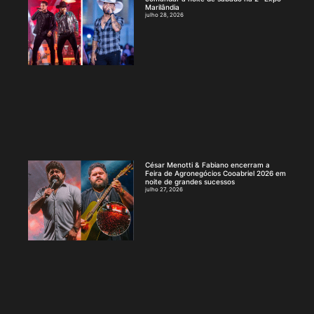
Marilândia
julho 28, 2026
César Menotti & Fabiano encerram a
Feira de Agronegócios Cooabriel 2026 em
noite de grandes sucessos
julho 27, 2026