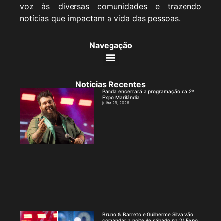
voz às diversas comunidades e trazendo
notícias que impactam a vida das pessoas.
Navegação
Notícias Recentes
Panda encerrará a programação da 2ª
Expo Marilândia
julho 29, 2026
Bruno & Barreto e Guilherme Silva vão
comandar a noite de sábado na 2ª Expo