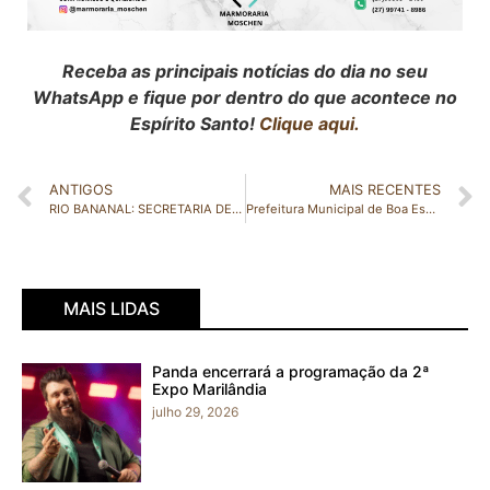
Receba as principais notícias do dia no seu
WhatsApp e fique por dentro do que acontece no
Espírito Santo!
Clique aqui.
ANTIGOS
MAIS RECENTES
RIO BANANAL: SECRETARIA DE CULTURA, TURISMO, ESPORTE E LAZER LANÇA EDITAL PARA CONTRATAÇÃO TEMPORÁRIA DE GUARDA VIDAS
Prefeitura Municipal de Boa Esperança promove Curso de Operação e Manutenção de Tratores em Parceria com Entidades Locais
MAIS LIDAS
Panda encerrará a programação da 2ª
Expo Marilândia
julho 29, 2026