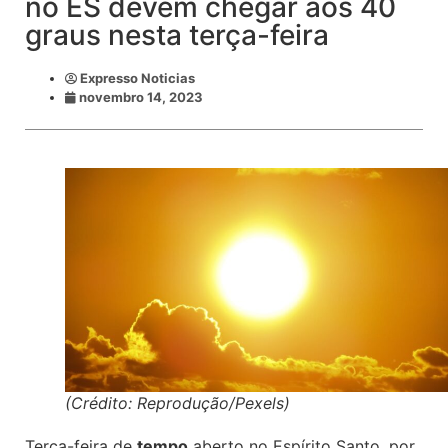
no ES devem chegar aos 40
graus nesta terça-feira
Expresso Noticias
novembro 14, 2023
(Crédito: Reprodução/Pexels)
Terça-feira de
tempo
aberto no Espírito Santo, por