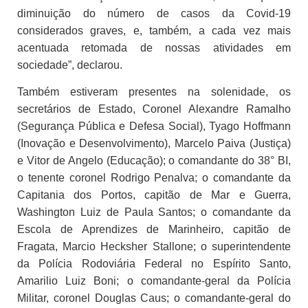
diminuição do número de casos da Covid-19
considerados graves, e, também, a cada vez mais
acentuada retomada de nossas atividades em
sociedade”, declarou.
Também estiveram presentes na solenidade, os
secretários de Estado, Coronel Alexandre Ramalho
(Segurança Pública e Defesa Social), Tyago Hoffmann
(Inovação e Desenvolvimento), Marcelo Paiva (Justiça)
e Vitor de Angelo (Educação); o comandante do 38° BI,
o tenente coronel Rodrigo Penalva; o comandante da
Capitania dos Portos, capitão de Mar e Guerra,
Washington Luiz de Paula Santos; o comandante da
Escola de Aprendizes de Marinheiro, capitão de
Fragata, Marcio Hecksher Stallone; o superintendente
da Polícia Rodoviária Federal no Espírito Santo,
Amarilio Luiz Boni; o comandante-geral da Polícia
Militar, coronel Douglas Caus; o comandante-geral do