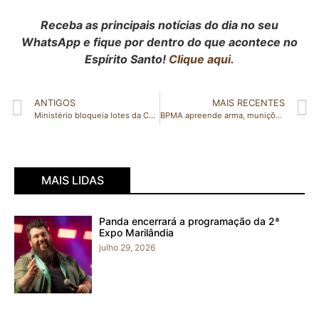
Receba as principais notícias do dia no seu
WhatsApp e fique por dentro do que acontece no
Espírito Santo!
Clique aqui.
ANTIGOS
MAIS RECENTES
Ministério bloqueia lotes da CoronaVac com o uso suspenso pela Anvisa
BPMA apreende arma, munições e pássaros em Vila Valério
MAIS LIDAS
Panda encerrará a programação da 2ª
Expo Marilândia
julho 29, 2026