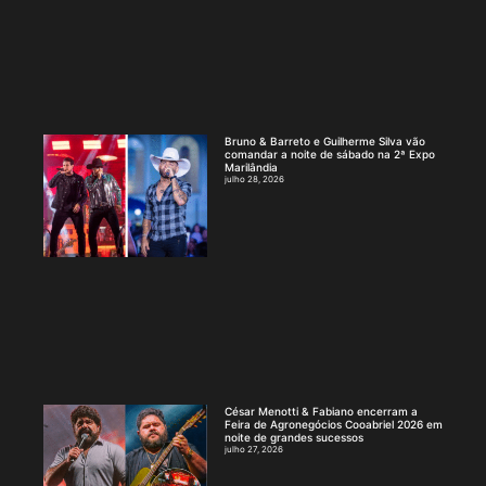
Bruno & Barreto e Guilherme Silva vão
comandar a noite de sábado na 2ª Expo
Marilândia
julho 28, 2026
César Menotti & Fabiano encerram a
Feira de Agronegócios Cooabriel 2026 em
noite de grandes sucessos
julho 27, 2026