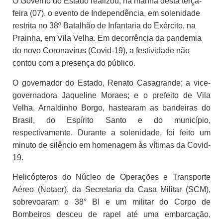
O Governo do Estado realizou, na manhã desta terça-
feira (07), o evento de Independência, em solenidade
restrita no 38º Batalhão de Infantaria do Exército, na
Prainha, em Vila Velha. Em decorrência da pandemia
do novo Coronavírus (Covid-19), a festividade não
contou com a presença do público.
O governador do Estado, Renato Casagrande; a vice-
governadora Jaqueline Moraes; e o prefeito de Vila
Velha, Arnaldinho Borgo, hastearam as bandeiras do
Brasil, do Espírito Santo e do município,
respectivamente. Durante a solenidade, foi feito um
minuto de silêncio em homenagem às vítimas da Covid-
19.
Helicópteros do Núcleo de Operações e Transporte
Aéreo (Notaer), da Secretaria da Casa Militar (SCM),
sobrevoaram o 38° BI e um militar do Corpo de
Bombeiros desceu de rapel até uma embarcação,