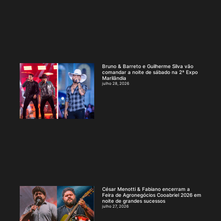
Bruno & Barreto e Guilherme Silva vão
comandar a noite de sábado na 2ª Expo
Marilândia
julho 28, 2026
César Menotti & Fabiano encerram a
Feira de Agronegócios Cooabriel 2026 em
noite de grandes sucessos
julho 27, 2026