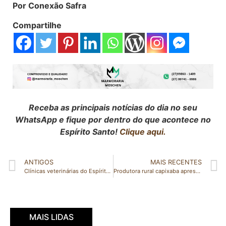
Por Conexão Safra
Compartilhe
Receba as principais notícias do dia no seu
WhatsApp e fique por dentro do que acontece no
Espírito Santo!
Clique aqui.
ANTIGOS
MAIS RECENTES
Clínicas veterinárias do Espírito Santo passam a ser obrigadas a denunciarem violência contra animais
Produtora rural capixaba apresenta case de sustentabilidade na COP30
MAIS LIDAS