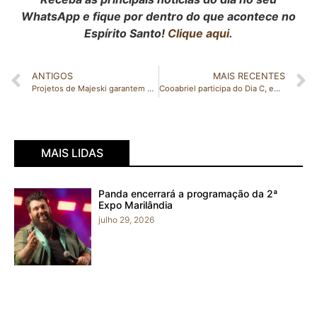
WhatsApp e fique por dentro do que acontece no
Espírito Santo!
Clique aqui.
ANTIGOS
MAIS RECENTES
Projetos de Majeski garantem que ausências previstas na lei não afetem pagamento do Bônus Desempenho
Cooabriel participa do Dia C, em São Gabriel da Palha
MAIS LIDAS
Panda encerrará a programação da 2ª
Expo Marilândia
julho 29, 2026