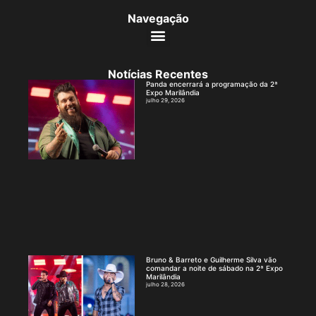
Navegação
Notícias Recentes
Panda encerrará a programação da 2ª
Expo Marilândia
julho 29, 2026
Bruno & Barreto e Guilherme Silva vão
comandar a noite de sábado na 2ª Expo
Marilândia
julho 28, 2026