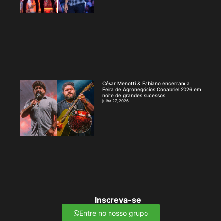
César Menotti & Fabiano encerram a
Feira de Agronegócios Cooabriel 2026 em
noite de grandes sucessos
julho 27, 2026
Inscreva-se
Entre no nosso grupo