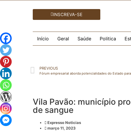
INSCREVA-SE
Início
Geral
Saúde
Politica
Es
PREVIOUS
Fórum empresarial aborda potencialidades do Estado para
Vila Pavão: município p
de sangue
Expresso Noticias
março 11, 2023