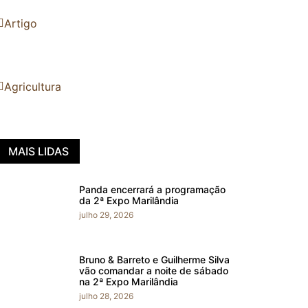
Artigo
Agricultura
MAIS LIDAS
Panda encerrará a programação
da 2ª Expo Marilândia
julho 29, 2026
Bruno & Barreto e Guilherme Silva
vão comandar a noite de sábado
na 2ª Expo Marilândia
julho 28, 2026