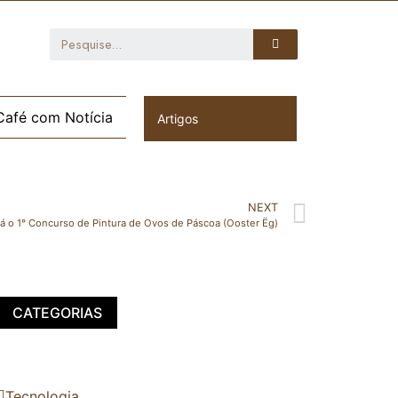
Café com Notícia
Artigos
NEXT
rá o 1° Concurso de Pintura de Ovos de Páscoa (Ooster Ëg)
CATEGORIAS
Tecnologia