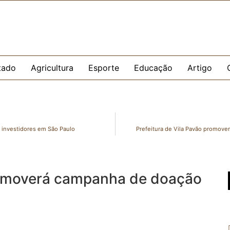
tado
Agricultura
Esporte
Educação
Artigo
 investidores em São Paulo
Prefeitura de Vila Pavão promove
romoverá campanha de doação