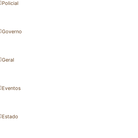
Policial
Governo
Geral
Eventos
Estado