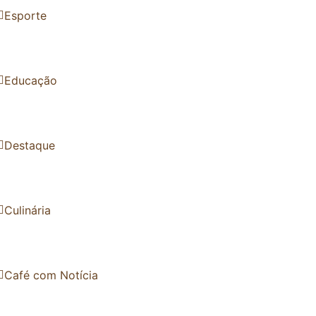
Esporte
Educação
Destaque
Culinária
Café com Notícia