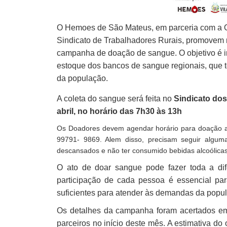
O Hemoes de São Mateus, em parceria com a On
Sindicato de Trabalhadores Rurais, promovem
campanha de doação de sangue. O objetivo é i
estoque dos bancos de sangue regionais, que 
da população.
A coleta do sangue será feita no
Sindicato dos
abril, no horário das 7h30 às 13h
Os Doadores devem agendar horário para doação at
99791- 9869. Alem disso, precisam seguir algum
descansados e não ter consumido bebidas alcoólicas
O ato de doar sangue pode fazer toda a di
participação de cada pessoa é essencial pa
suficientes para atender às demandas da popu
Os detalhes da campanha foram acertados em 
parceiros no início deste mês. A estimativa do