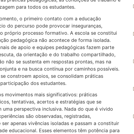
dizagem para todos os estudantes.
momento, o primeiro contato com a educação
ício do percurso pode provocar inseguranças,
 o próprio processo formativo. A escola se constitui
ução pedagógica não acontece de forma isolada.
onais de apoio e equipes pedagógicas fazem parte
escuta, da orientação e do trabalho compartilhado,
são não se sustenta em respostas prontas, mas na
onjunta e na busca contínua por caminhos possíveis.
 se constroem apoios, se consolidam práticas
participação dos estudantes.
s movimentos mais significativos: práticas
cos, tentativas, acertos e estratégias que se
 uma perspectiva inclusiva. Nada do que é vivido
periências são observadas, registradas,
ser apenas vivências isoladas e passam a constituir
ade educacional. Esses elementos têm potência para