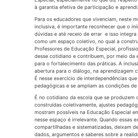
à garantia efetiva de participação e apren
Para os educadores que vivenciam, neste 
inclusiva, é importante reconhecer que o in
dúvidas e até receio de errar e isso integra
como um espaço coletivo, no qual a constr
Professores de Educação Especial, profissi
desse cotidiano e contribuem, por meio da 
para o fortalecimento das práticas. A inclu
abertura para o diálogo, na aprendizagem c
É nesse exercício de interdependências que
pedagógicas e se ampliam as condições de 
É no cotidiano da escola que se produzem o
construídas coletivamente, ajustes pedagógi
mostram possíveis na Educação Especial em
nesse espaço é irrelevante. Quando essas ex
compartilhadas e sistematizadas, deixam de 
dados, argumentos e saberes sobre a realid