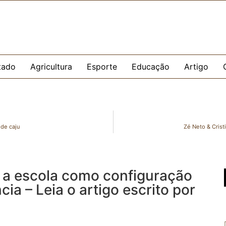
tado
Agricultura
Esporte
Educação
Artigo
 de caju
Zé Neto & Crist
o: a escola como configuração
ia – Leia o artigo escrito por