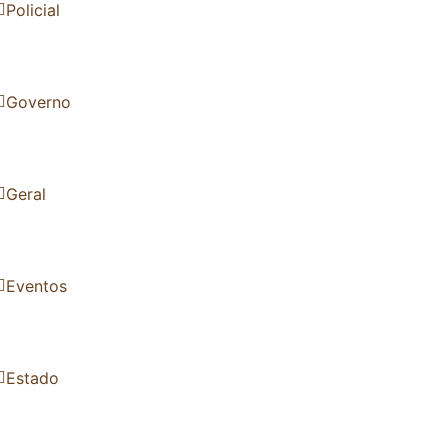
Policial
Governo
Geral
Eventos
Estado