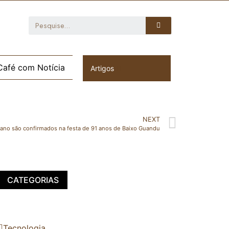
Café com Notícia
Artigos
NEXT
iano são confirmados na festa de 91 anos de Baixo Guandu
CATEGORIAS
Tecnologia