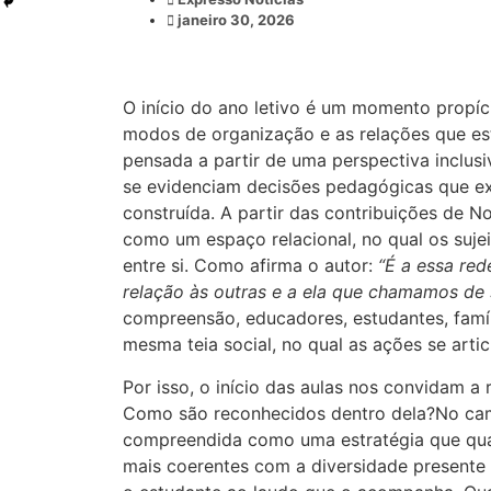
janeiro 30, 2026
O início do ano letivo é um momento propíci
modos de organização e as relações que es
pensada a partir de uma perspectiva inclusi
se evidenciam decisões pedagógicas que e
construída. A partir das contribuições de N
como um espaço relacional, no qual os suje
entre si. Como afirma o autor:
“É a essa re
relação às outras e a ela que chamamos de
compreensão, educadores, estudantes, famíli
mesma teia social, no qual as ações se arti
Por isso, o início das aulas nos convidam a
Como são reconhecidos dentro dela?No cam
compreendida como uma estratégia que quali
mais coerentes com a diversidade presente n