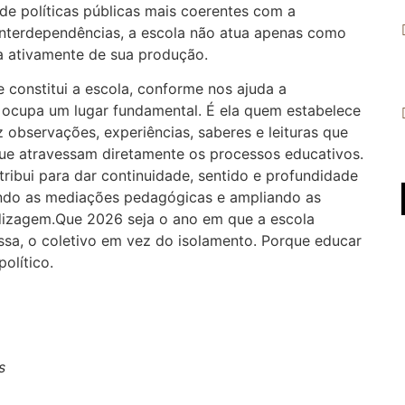
o de políticas públicas mais coerentes com a
 interdependências, a escola não atua apenas como
pa ativamente de sua produção.
 constitui a escola, conforme nos ajuda a
a ocupa um lugar fundamental. É ela quem estabelece
 observações, experiências, saberes e leituras que
ue atravessam diretamente os processos educativos.
tribui para dar continuidade, sentido e profundidade
cendo as mediações pedagógicas e ampliando as
dizagem.Que 2026 seja o ano em que a escola
ssa, o coletivo em vez do isolamento. Porque educar
olítico.
s