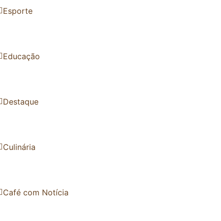
Esporte
Educação
Destaque
Culinária
Café com Notícia