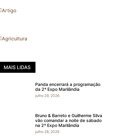
Artigo
Agricultura
MAIS LIDAS
Panda encerrará a programação
da 2ª Expo Marilândia
julho 29, 2026
Bruno & Barreto e Guilherme Silva
vão comandar a noite de sábado
na 2ª Expo Marilândia
julho 28, 2026