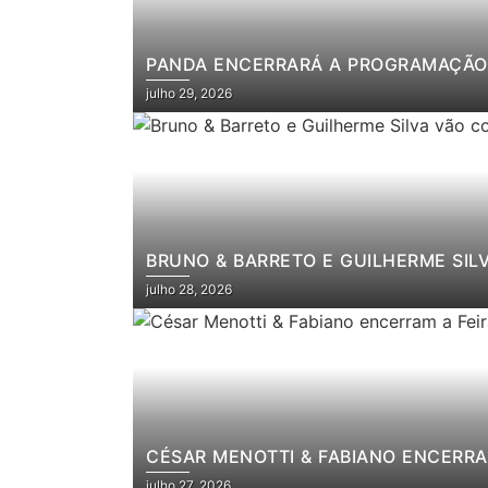
PANDA ENCERRARÁ A PROGRAMAÇÃO 
julho 29, 2026
BRUNO & BARRETO E GUILHERME SIL
julho 28, 2026
CÉSAR MENOTTI & FABIANO ENCERRA
julho 27, 2026