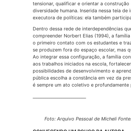
tensionar, qualificar e orientar a construçã
diversidade humana. Inserida nessa teia de
executora de políticas: ela também partici
Dentro dessa rede de interdependências que
compreender Norbert Elias (1994), a famíli
o primeiro contato com os estudantes e traz
se produzem fora do espaço escolar, mas q
Ao integrar essa configuração, a família con
aos trabalhos iniciados na escola, fortale
possibilidades de desenvolvimento e apren
pública escolha a constância em vez da pre
é sempre um ato coletivo e profundamente p
__________________________
Foto: Arquivo Pessoal de Micheli Fonte