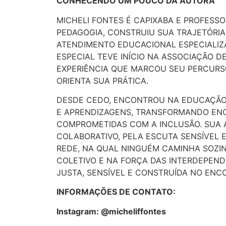
CONHECENDO UM POUCO DA AUTORA
MICHELI FONTES É CAPIXABA E PROFESS
PEDAGOGIA, CONSTRUIU SUA TRAJETÓRIA
ATENDIMENTO EDUCACIONAL ESPECIALI
ESPECIAL TEVE INÍCIO NA ASSOCIAÇÃO DE
EXPERIÊNCIA QUE MARCOU SEU PERCURSO
ORIENTA SUA PRÁTICA.
DESDE CEDO, ENCONTROU NA EDUCAÇÃO 
E APRENDIZAGENS, TRANSFORMANDO ENC
COMPROMETIDAS COM A INCLUSÃO. SUA
COLABORATIVO, PELA ESCUTA SENSÍVEL 
REDE, NA QUAL NINGUÉM CAMINHA SOZ
COLETIVO E NA FORÇA DAS INTERDEPEN
JUSTA, SENSÍVEL E CONSTRUÍDA NO ENC
INFORMAÇÕES DE CONTATO:
Instagram: @micheliffonte