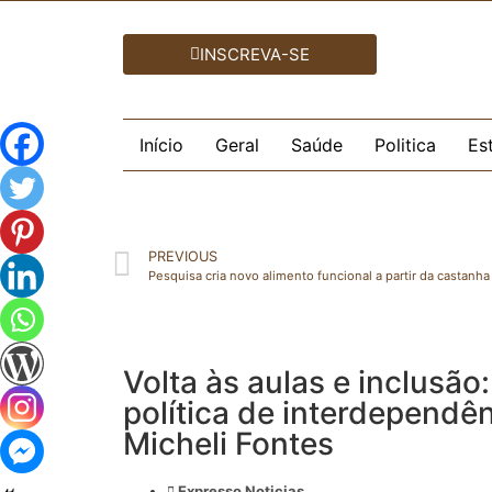
INSCREVA-SE
Início
Geral
Saúde
Politica
Es
PREVIOUS
Pesquisa cria novo alimento funcional a partir da castanha
Volta às aulas e inclusã
política de interdependênc
Micheli Fontes
Expresso Noticias