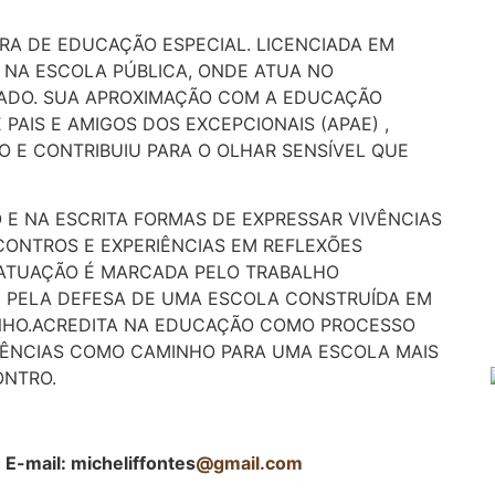
ORA DE EDUCAÇÃO ESPECIAL. LICENCIADA EM
 NA ESCOLA PÚBLICA, ONDE ATUA NO
ZADO. SUA APROXIMAÇÃO COM A EDUCAÇÃO
 PAIS E AMIGOS DOS EXCEPCIONAIS (APAE) ,
 E CONTRIBUIU PARA O OLHAR SENSÍVEL QUE
E NA ESCRITA FORMAS DE EXPRESSAR VIVÊNCIAS
ONTROS E EXPERIÊNCIAS EM REFLEXÕES
 ATUAÇÃO É MARCADA PELO TRABALHO
E PELA DEFESA DE UMA ESCOLA CONSTRUÍDA EM
INHO.ACREDITA NA EDUCAÇÃO COMO PROCESSO
DÊNCIAS COMO CAMINHO PARA UMA ESCOLA MAIS
ONTRO.
s
E-mail: micheliffontes
@gmail.com