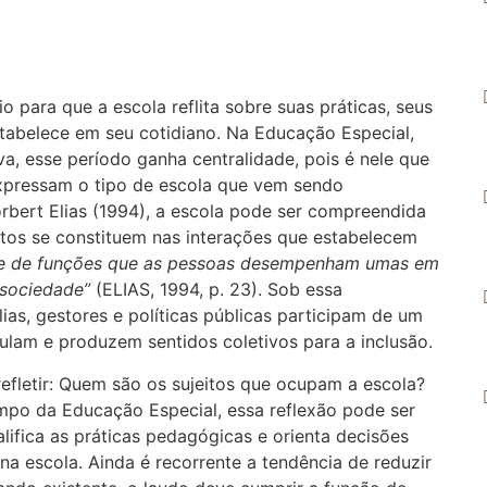
o para que a escola reflita sobre suas práticas, seus
tabelece em seu cotidiano. Na Educação Especial,
va, esse período ganha centralidade, pois é nele que
xpressam o tipo de escola que vem sendo
orbert Elias (1994), a escola pode ser compreendida
itos se constituem nas interações que estabelecem
de de funções que as pessoas desempenham umas em
 sociedade”
(ELIAS, 1994, p. 23). Sob essa
as, gestores e políticas públicas participam de um
culam e produzem sentidos coletivos para a inclusão.
 refletir: Quem são os sujeitos que ocupam a escola?
po da Educação Especial, essa reflexão pode ser
fica as práticas pedagógicas e orienta decisões
a escola. Ainda é recorrente a tendência de reduzir