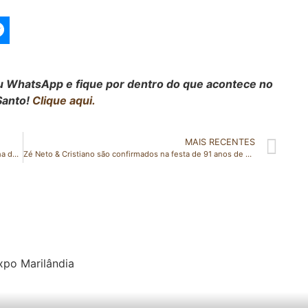
seu WhatsApp e fique por dentro do que acontece no
Santo!
Clique aqui.
MAIS RECENTES
Pesquisa cria novo alimento funcional a partir da castanha de caju
Zé Neto & Cristiano são confirmados na festa de 91 anos de Baixo Guandu