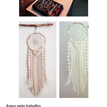
Amor pelo trabalho