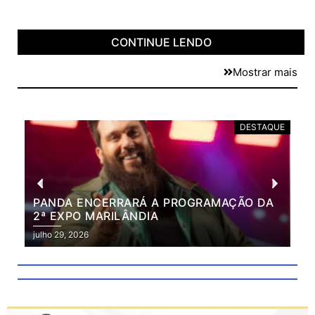
CONTINUE LENDO
Mostrar mais
DESTAQUE
PANDA ENCERRARÁ A PROGRAMAÇÃO DA
BR
2ª EXPO MARILÂNDIA
VÃ
2ª
julho 29, 2026
julh