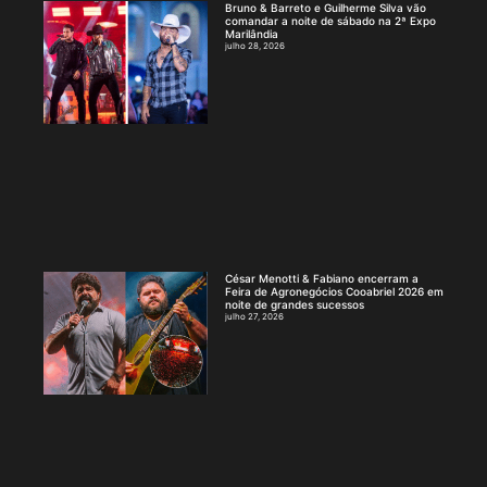
Bruno & Barreto e Guilherme Silva vão
comandar a noite de sábado na 2ª Expo
Marilândia
julho 28, 2026
César Menotti & Fabiano encerram a
Feira de Agronegócios Cooabriel 2026 em
noite de grandes sucessos
julho 27, 2026