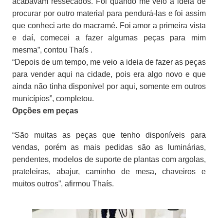
acabavam ressecados. Foi quando me veio a ideia de
procurar por outro material para pendurá-las e foi assim
que conheci arte do macramé. Foi amor a primeira vista
e daí, comecei a fazer algumas peças para mim
mesma”, contou Thaís .
“Depois de um tempo, me veio a ideia de fazer as peças
para vender aqui na cidade, pois era algo novo e que
ainda não tinha disponível por aqui, somente em outros
municípios”, completou.
Opções em peças
“São muitas as peças que tenho disponíveis para
vendas, porém as mais pedidas são as luminárias,
pendentes, modelos de suporte de plantas com argolas,
prateleiras, abajur,
caminho de mesa, chaveiros e
muitos outros”, afirmou
Thaís
.