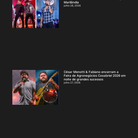
Marilândia
julho 28, 2026
César Menotti & Fabiano encerram a
Feira de Agronegócios Cooabriel 2026 em
noite de grandes sucessos
julho 27, 2026