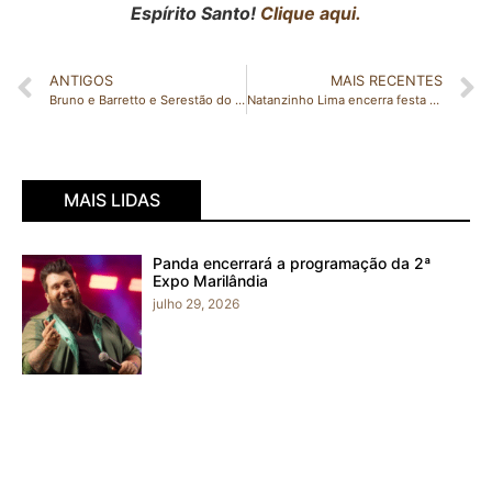
Espírito Santo!
Clique aqui.
ANTIGOS
MAIS RECENTES
Bruno e Barretto e Serestão do Zé prometem agitar São Gabriel neste sábado
Natanzinho Lima encerra festa de São Gabriel da Palha neste domingo
MAIS LIDAS
Panda encerrará a programação da 2ª
Expo Marilândia
julho 29, 2026