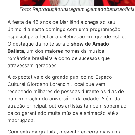
Foto: Reprodução/Instagram @amadobatistaoficia
A festa de 46 anos de
Marilândia
chega ao seu
último dia neste domingo com uma programação
especial para fechar a celebração em grande estilo.
O destaque da noite será o
show de Amado
Batista
, um dos maiores nomes da música
romântica brasileira e dono de sucessos que
atravessam gerações.
A expectativa é de grande público no Espaço
Cultural Giordano Lorencini, local que vem
recebendo milhares de pessoas durante os dias de
comemoração do aniversário da cidade. Além da
atração principal, outros artistas também sobem ao
palco garantindo muita música e animação até a
madrugada.
Com entrada gratuita, o evento encerra mais uma