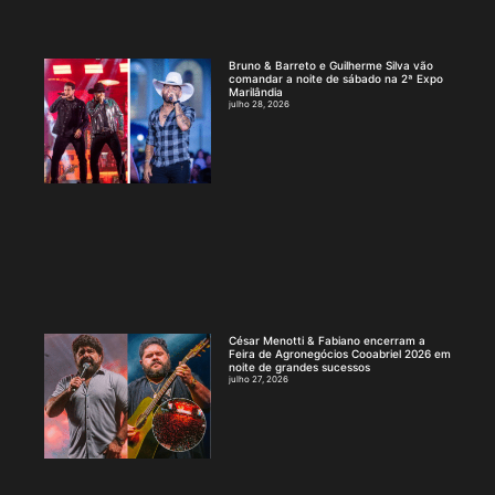
Bruno & Barreto e Guilherme Silva vão
comandar a noite de sábado na 2ª Expo
Marilândia
julho 28, 2026
César Menotti & Fabiano encerram a
Feira de Agronegócios Cooabriel 2026 em
noite de grandes sucessos
julho 27, 2026