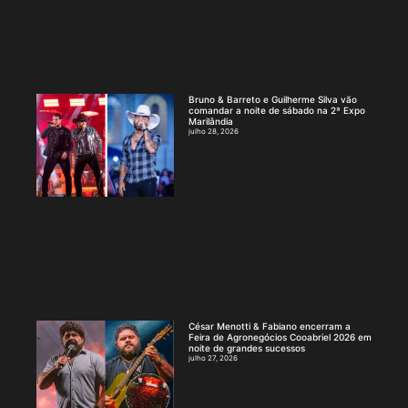
Bruno & Barreto e Guilherme Silva vão
comandar a noite de sábado na 2ª Expo
Marilândia
julho 28, 2026
César Menotti & Fabiano encerram a
Feira de Agronegócios Cooabriel 2026 em
noite de grandes sucessos
julho 27, 2026