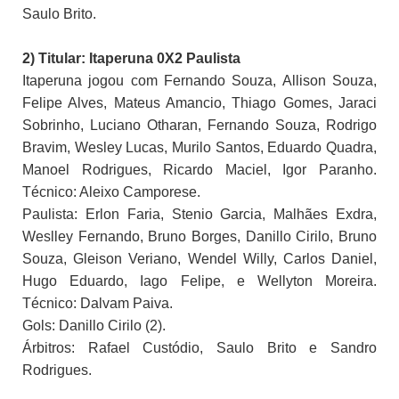
Saulo Brito.
2) Titular: Itaperuna 0X2 Paulista
Itaperuna jogou com Fernando Souza, Allison Souza,
Felipe Alves, Mateus Amancio, Thiago Gomes, Jaraci
Sobrinho, Luciano Otharan, Fernando Souza, Rodrigo
Bravim, Wesley Lucas, Murilo Santos, Eduardo Quadra,
Manoel Rodrigues, Ricardo Maciel, Igor Paranho.
Técnico: Aleixo Camporese.
Paulista: Erlon Faria, Stenio Garcia, Malhães Exdra,
Weslley Fernando, Bruno Borges, Danillo Cirilo, Bruno
Souza, Gleison Veriano, Wendel Willy, Carlos Daniel,
Hugo Eduardo, Iago Felipe, e Wellyton Moreira.
Técnico: Dalvam Paiva.
Gols: Danillo Cirilo (2).
Árbitros: Rafael Custódio, Saulo Brito e Sandro
Rodrigues.