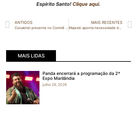
Espírito Santo!
Clique aqui.
ANTIGOS
MAIS RECENTES
Cooabriel presente no Comitê Nacional de Mulheres do Sistema OCB
Majeski aponta necessidade de ampliação de segurança nas escolas
MAIS LIDAS
Panda encerrará a programação da 2ª
Expo Marilândia
julho 29, 2026