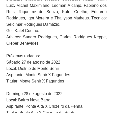
Luiz, Michel Maximiano, Leoman Alcanjo, Fabiano dos
Reis, Riquelme de Souza, Kalel Coelho, Eduardo
Rodrigues, Igor Moreira e Thallyson Matheus. Técnico:
Seidimar Rodrigues Damázio.
Gol: Kalel Coelho.
Árbitros: Sandro Rodrigues, Carlos Rodrigues Keppe,
Cleber Benevides.
Próximas rodadas:
Sábado 27 de agosto de 2022
Local: Distrito de Monte Senir
Aspirante: Monte Senir X Fagundes
Titular: Monte Senir X Fagundes
Domingo 28 de agosto de 2022
Local: Bairro Nova Barra
Aspirante: Ponte Alta X Cruzeiro da Penha
Titular: Ponte Alta X Cruzeiro da Penha