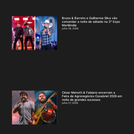
Bruno & Barreto e Guilherme Silva vão
comandar a noite de sábado na 2ª Expo
Marilândia
julho 28, 2026
César Menotti & Fabiano encerram a
Feira de Agronegócios Cooabriel 2026 em
noite de grandes sucessos
julho 27, 2026