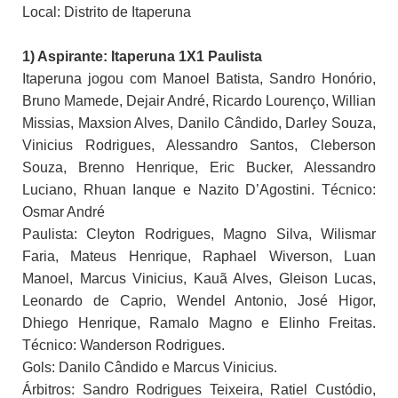
Local: Distrito de Itaperuna
1) Aspirante: Itaperuna 1X1 Paulista
Itaperuna jogou com Manoel Batista, Sandro Honório,
Bruno Mamede, Dejair André, Ricardo Lourenço, Willian
Missias, Maxsion Alves, Danilo Cândido, Darley Souza,
Vinicius Rodrigues, Alessandro Santos, Cleberson
Souza, Brenno Henrique, Eric Bucker, Alessandro
Luciano, Rhuan Ianque e Nazito D’Agostini. Técnico:
Osmar André
Paulista: Cleyton Rodrigues, Magno Silva, Wilismar
Faria, Mateus Henrique, Raphael Wiverson, Luan
Manoel, Marcus Vinicius, Kauã Alves, Gleison Lucas,
Leonardo de Caprio, Wendel Antonio, José Higor,
Dhiego Henrique, Ramalo Magno e Elinho Freitas.
Técnico: Wanderson Rodrigues.
Gols: Danilo Cândido e Marcus Vinicius.
Árbitros: Sandro Rodrigues Teixeira, Ratiel Custódio,