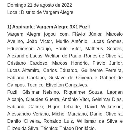
Domingo 21 de agosto de 2022
Local: Distrito de Vargem Alegre
1) Aspirante: Vargem Alegre 3X1 Fuzil
Vargem Alegre jogou com Flávio Júnior, Marcelo
Avelino, João Victor, Murilo Antônio, Lucas Gomes,
Eduemerson Araujo, Paulo Vitor, Matheus Soares,
Alexandre Lucas, Weliton de Paulo, Rones de Oliveira,
Cristiano Cardoso, Marcos Honório, Flávio Junior,
Lucas Altamiro, Carlos Eduardo, Guilherme Ferreira,
Fabiano Caetano, Gustavo de Oliveira e Gabriel de
Campos. Técnico: Elivelton Gonçalves.
Fuzil: Gilsimar Nelsino, Riquelmer Souza, Leonan
Alcanjo, Cleudes Guerra, Antônio Vitor, Gelsimar Dias,
Fabiano Calinki, Higor Tebalde, David Wilkerson,
Alessandro Veriano, Michel Marciano, Daniel Oliveira,
Danilo Oliveira, Ronaldo Luiz, Willismar da Silva e
Elizeu da Silva. Técnico: Thiago Bonifácio.