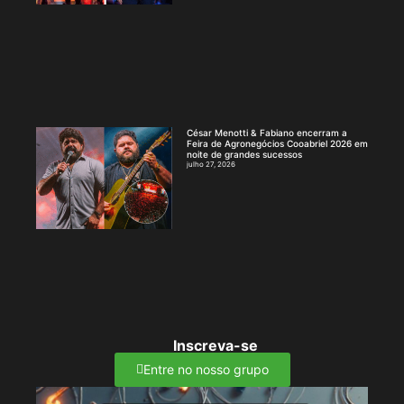
César Menotti & Fabiano encerram a
Feira de Agronegócios Cooabriel 2026 em
noite de grandes sucessos
julho 27, 2026
Inscreva-se
Entre no nosso grupo