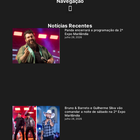
Navegação
Notícias Recentes
Panda encerrará a programação da 2ª
Expo Marilândia
julho 29, 2026
Bruno & Barreto e Guilherme Silva vão
comandar a noite de sábado na 2ª Expo
Marilândia
julho 28, 2026