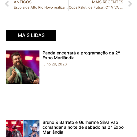
ANTIGOS
MAIS RECENTES
Escola de Alto Rio Novo realiza Feira de Profissões
Copa Raluti de Futsal: CT VIVA aposta no entrosamento e determinação para seguir na briga pelo título
MAIS LIDAS
Panda encerrará a programação da 2ª
Expo Marilândia
julho 29, 2026
Bruno & Barreto e Guilherme Silva vão
comandar a noite de sábado na 2ª Expo
Marilândia