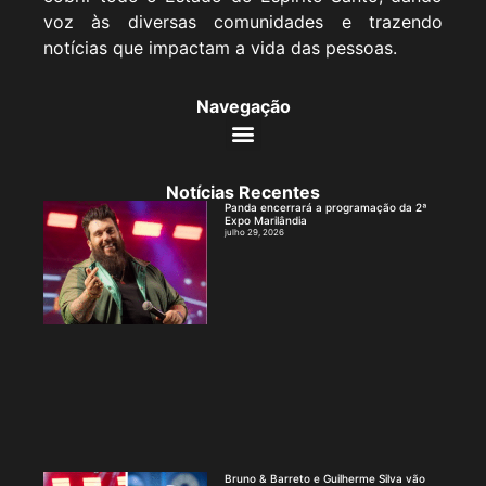
voz às diversas comunidades e trazendo
notícias que impactam a vida das pessoas.
Navegação
Notícias Recentes
Panda encerrará a programação da 2ª
Expo Marilândia
julho 29, 2026
Bruno & Barreto e Guilherme Silva vão