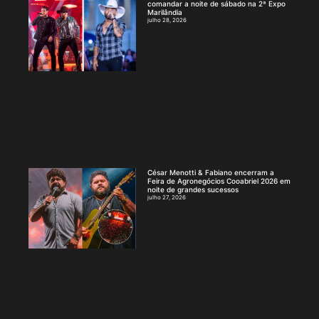
comandar a noite de sábado na 2ª Expo
Marilândia
julho 28, 2026
César Menotti & Fabiano encerram a
Feira de Agronegócios Cooabriel 2026 em
noite de grandes sucessos
julho 27, 2026