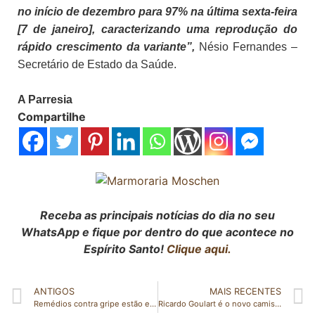
no início de dezembro para 97% na última sexta-feira
[7 de janeiro], caracterizando uma reprodução do
rápido crescimento da variante”,
Nésio Fernandes –
Secretário de Estado da Saúde.
A Parresia
Compartilhe
Receba as principais notícias do dia no seu
WhatsApp e fique por dentro do que acontece no
Espírito Santo!
Clique aqui.
ANTIGOS
MAIS RECENTES
Remédios contra gripe estão em falta em farmácias do ES em meio a epidemia
Ricardo Goulart é o novo camisa 10 do Santos