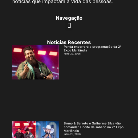
notícias que impactam a vida das pessoas.
Navegação
Notícias Recentes
Panda encerrará a programação da 2ª
Expo Marilândia
julho 29, 2026
Bruno & Barreto e Guilherme Silva vão
comandar a noite de sábado na 2ª Expo
Marilândia
julho 28, 2026