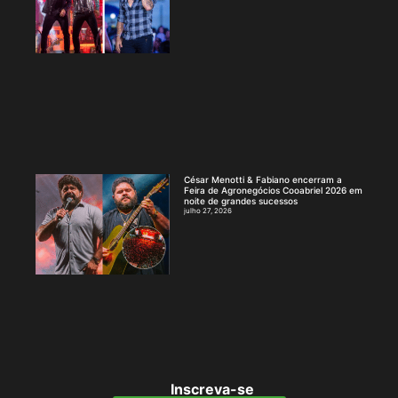
César Menotti & Fabiano encerram a
Feira de Agronegócios Cooabriel 2026 em
noite de grandes sucessos
julho 27, 2026
Inscreva-se