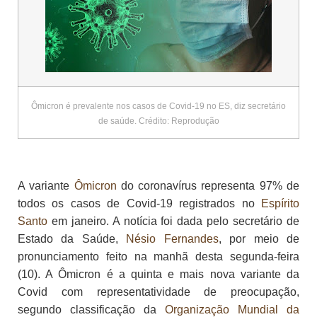
Ômicron é prevalente nos casos de Covid-19 no ES, diz secretário
de saúde. Crédito: Reprodução
A variante
Ômicron
do coronavírus representa 97% de
todos os casos de Covid-19 registrados no
Espírito
Santo
em janeiro. A notícia foi dada pelo secretário de
Estado da Saúde,
Nésio Fernandes
, por meio de
pronunciamento feito na manhã desta segunda-feira
(10). A Ômicron é a quinta e mais nova variante da
Covid com representatividade de preocupação,
segundo classificação da
Organização Mundial da