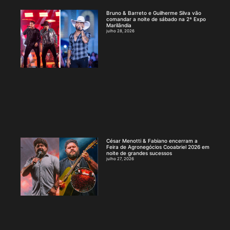
Bruno & Barreto e Guilherme Silva vão
comandar a noite de sábado na 2ª Expo
Marilândia
julho 28, 2026
César Menotti & Fabiano encerram a
Feira de Agronegócios Cooabriel 2026 em
noite de grandes sucessos
julho 27, 2026