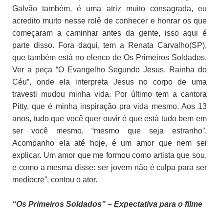
Galvão também, é uma atriz muito consagrada, eu
acredito muito nesse rolê de conhecer e honrar os que
começaram a caminhar antes da gente, isso aqui é
parte disso. Fora daqui, tem a Renata Carvalho(SP),
que também está no elenco de Os Primeiros Soldados.
Ver a peça “O Evangelho Segundo Jesus, Rainha do
Céu”, onde ela interpreta Jesus no corpo de uma
travesti mudou minha vida. Por último tem a cantora
Pitty, que é minha inspiração pra vida mesmo. Aos 13
anos, tudo que você quer ouvir é que está tudo bem em
ser você mesmo, “mesmo que seja estranho”.
Acompanho ela até hoje, é um amor que nem sei
explicar. Um amor que me formou como artista que sou,
e como a mesma disse: ser jovem não é culpa para ser
medíocre”, contou o ator.
“Os Primeiros Soldados” – Expectativa para o filme