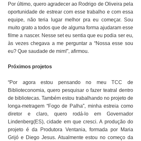
Por último, quero agradecer ao Rodrigo de Oliveira pela
oportunidade de estrear com esse trabalho e com essa
equipe, não teria lugar melhor pra eu começar. Sou
muito grato a todos que de alguma forma ajudaram esse
filme a nascer. Nesse set eu sentia que eu podia ser eu,
às vezes chegava a me perguntar a “Nossa esse sou
eu? Que saudade de mim!”, afirmou.
Próximos projetos
“Por agora estou pensando no meu TCC de
Biblioteconomia, quero pesquisar o fazer teatral dentro
de bibliotecas. Também estou trabalhando no projeto de
longa-metragem “Fogo de Palha”, minha estreia como
diretor e claro, quero rodá-lo em Governador
Lindenberg(ES), cidade em que cresci. A produção do
projeto é da Produtora Ventania, formada por Maria
Grijó e Diego Jesus. Atualmente estou no começo da