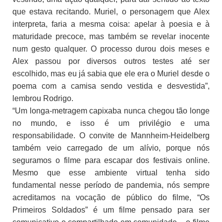
que estava recitando. Muriel, o personagem que Alex
interpreta, faria a mesma coisa: apelar à poesia e à
maturidade precoce, mas também se revelar inocente
num gesto qualquer. O processo durou dois meses e
Alex passou por diversos outros testes até ser
escolhido, mas eu já sabia que ele era o Muriel desde o
poema com a camisa sendo vestida e desvestida”,
lembrou Rodrigo.
“Um longa-metragem capixaba nunca chegou tão longe
no mundo, e isso é um privilégio e uma
responsabilidade. O convite de Mannheim-Heidelberg
também veio carregado de um alívio, porque nós
seguramos o filme para escapar dos festivais online.
Mesmo que esse ambiente virtual tenha sido
fundamental nesse período de pandemia, nós sempre
acreditamos na vocação de público do filme, “Os
Primeiros Soldados” é um filme pensado para ser