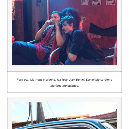
Fo
to
por: Matheus Noronha. Na foto: Alex Bonini, Daniel Monjardim e
Mariana Melquiades.