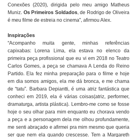
Conexões (2020), dirigida pelo meu amigo Matheus
Muniz.
Os Primeiros Soldados
, de Rodrigo de Oliveira
é meu filme de estreia no cinema”, afirmou Alex.
Inspirações
“Acompanho muita gente, minhas referências
capixabas: Lorena Lima, ela estava no elenco da
primeira peça profissional que eu vi em 2018 no Teatro
Carlos Gomes, a peça se chamava A Lenda do Reino
Partido. Ela fez minha preparação para o filme e hoje
em dia somos amigos, ela me dá bronca, e me chama
de “tatu”. Barbara Depiantti, é uma atriz fantástica que
conheci em 2019, ela é várias coisas(atriz, performer,
dramaturga, artista plástica). Lembro-me como se fosse
hoje o seu olhar para mim enquanto eu chorava vendo
a peça e a personagem dela me olhou profundamente,
me senti abraçado e afirmei pra mim mesmo que queria
ser que nem ela quando crescesse. Tem a Margareth