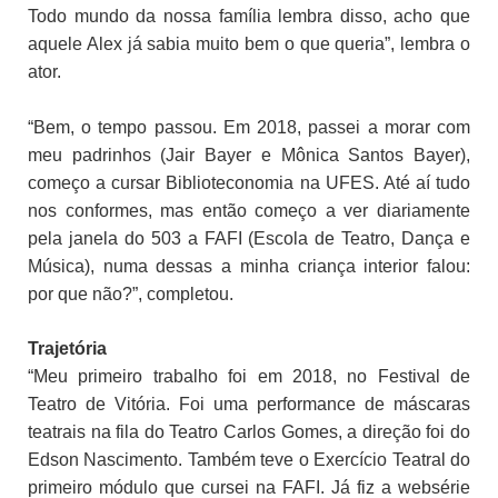
Todo mundo da nossa família lembra disso, acho que
aquele Alex já sabia muito bem o que queria”, lembra o
ator.
“Bem, o tempo passou. Em 2018, passei a morar com
meu padrinhos (Jair Bayer e Mônica Santos Bayer),
começo a cursar Biblioteconomia na UFES. Até aí tudo
nos conformes, mas então começo a ver diariamente
pela janela do 503 a FAFI (Escola de Teatro, Dança e
Música), numa dessas a minha criança interior falou:
por que não?”, completou.
Trajetória
“Meu primeiro trabalho foi em 2018, no Festival de
Teatro de Vitória. Foi uma performance de máscaras
teatrais na fila do Teatro Carlos Gomes, a direção foi do
Edson Nascimento. Também teve o Exercício Teatral do
primeiro módulo que cursei na FAFI. Já fiz a websérie