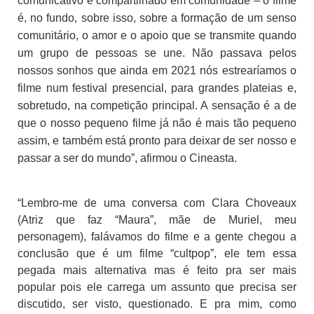
comunicativo e compartilhado em comunidade – o filme
é, no fundo, sobre isso, sobre a formação de um senso
comunitário, o amor e o apoio que se transmite quando
um grupo de pessoas se une. Não passava pelos
nossos sonhos que ainda em 2021 nós estrearíamos o
filme num festival presencial, para grandes plateias e,
sobretudo, na competição principal. A sensação é a de
que o nosso pequeno filme já não é mais tão pequeno
assim, e também está pronto para deixar de ser nosso e
passar a ser do mundo”, afirmou o Cineasta.
“Lembro-me de uma conversa com Clara Choveaux
(Atriz que faz “Maura”, mãe de Muriel, meu
personagem), falávamos do filme e a gente chegou a
conclusão que é um filme “cultpop”, ele tem essa
pegada mais alternativa mas é feito pra ser mais
popular pois ele carrega um assunto que precisa ser
discutido, ser visto, questionado. E pra mim, como