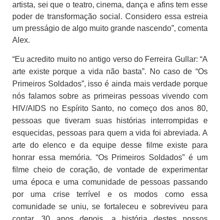
artista, sei que o teatro, cinema, dança e afins tem esse
poder de transformação social. Considero essa estreia
um presságio de algo muito grande nascendo”, comenta
Alex.
“Eu acredito muito no antigo verso do Ferreira Gullar: “A
arte existe porque a vida não basta”. No caso de “Os
Primeiros Soldados”, isso é ainda mais verdade porque
nós falamos sobre as primeiras pessoas vivendo com
HIV/AIDS no Espírito Santo, no começo dos anos 80,
pessoas que tiveram suas histórias interrompidas e
esquecidas, pessoas para quem a vida foi abreviada. A
arte do elenco e da equipe desse filme existe para
honrar essa memória. “Os Primeiros Soldados” é um
filme cheio de coração, de vontade de experimentar
uma época e uma comunidade de pessoas passando
por uma crise terrível e os modos como essa
comunidade se uniu, se fortaleceu e sobreviveu para
contar, 30 anos depois, a história destes nossos