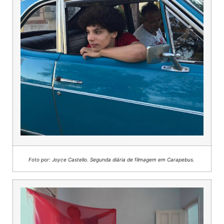
Foto por: Joyce Castello. Segunda diária de filmagem em Carapebus.