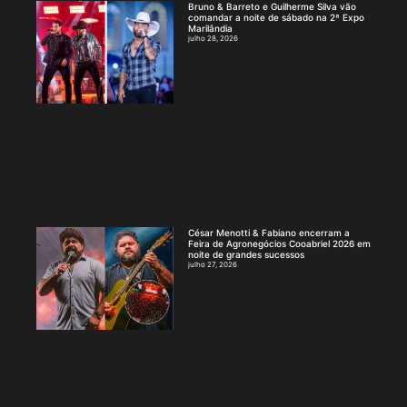
Bruno & Barreto e Guilherme Silva vão
comandar a noite de sábado na 2ª Expo
Marilândia
julho 28, 2026
César Menotti & Fabiano encerram a
Feira de Agronegócios Cooabriel 2026 em
noite de grandes sucessos
julho 27, 2026